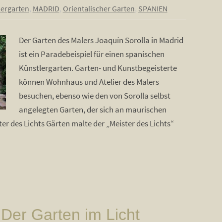
lergarten
,
MADRID
,
Orientalischer Garten
,
SPANIEN
Der Garten des Malers Joaquín Sorolla in Madrid
ist ein Paradebeispiel für einen spanischen
Künstlergarten. Garten- und Kunstbegeisterte
können Wohnhaus und Atelier des Malers
besuchen, ebenso wie den von Sorolla selbst
angelegten Garten, der sich an maurischen
ter des Lichts Gärten malte der „Meister des Lichts“
er Garten im Licht