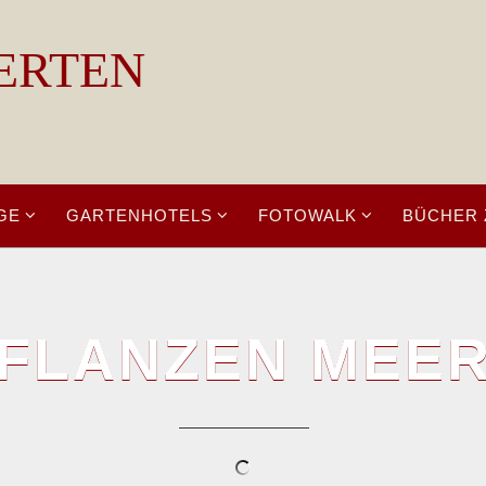
ERTEN
GE
GARTENHOTELS
FOTOWALK
BÜCHER 
FLANZEN MEE