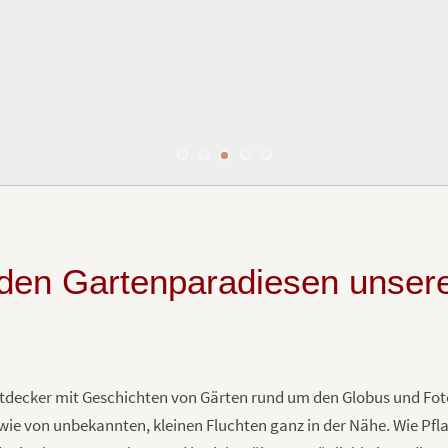
den Gartenparadiesen unser
decker mit Geschichten von Gärten rund um den Globus und Foto
ie von unbekannten, kleinen Fluchten ganz in der Nähe. Wie Pfl