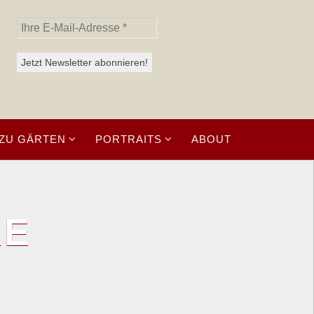
ZU GÄRTEN
PORTRAITS
ABOUT
RE