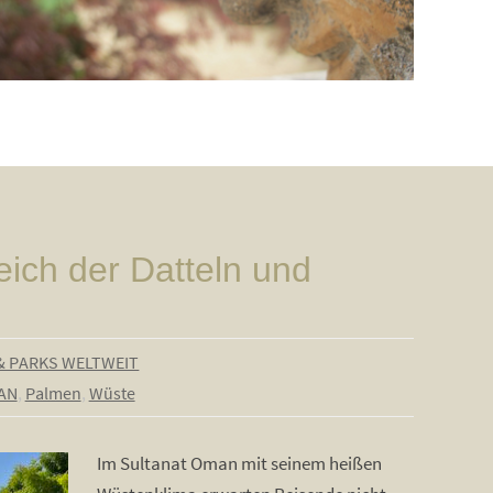
ich der Datteln und
& PARKS WELTWEIT
AN
,
Palmen
,
Wüste
Im Sultanat Oman mit seinem heißen