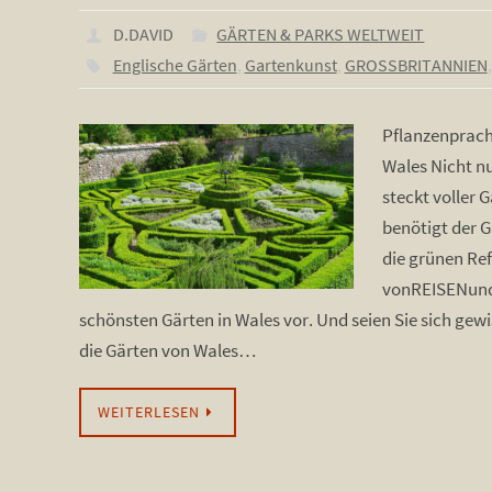
D.DAVID
GÄRTEN & PARKS WELTWEIT
Englische Gärten
,
Gartenkunst
,
GROSSBRITANNIEN
Pflanzenprach
Wales Nicht n
steckt voller 
benötigt der 
die grünen Re
vonREISENundG
schönsten Gärten in Wales vor. Und seien Sie sich gew
die Gärten von Wales…
WEITERLESEN