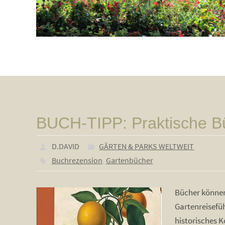
BUCH-TIPP: Praktische B
D.DAVID
GÄRTEN & PARKS WELTWEIT
Buchrezension
,
Gartenbücher
Bücher können
Gartenreisefü
historisches K