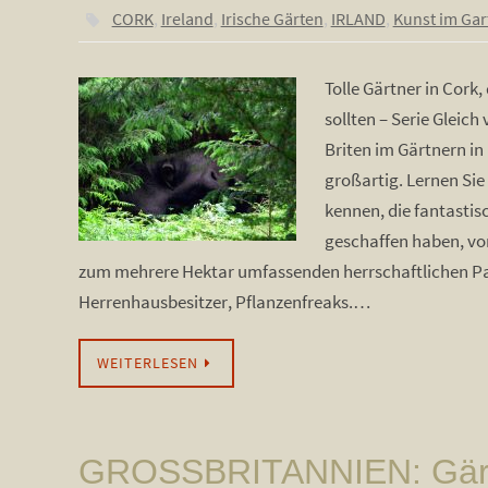
CORK
,
Ireland
,
Irische Gärten
,
IRLAND
,
Kunst im Gar
Tolle Gärtner in Cork,
sollten – Serie Gleich
Briten im Gärtnern in 
großartig. Lernen Sie
kennen, die fantasti
geschaffen haben, vo
zum mehrere Hektar umfassenden herrschaftlichen Par
Herrenhausbesitzer, Pflanzenfreaks.…
WEITERLESEN
GROSSBRITANNIEN: Gärt