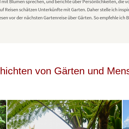
 mit Blumen sprechen, und berichte über Persönlichkeiten, die vom
 Reisen schätzen Unterkünfte mit Garten. Daher stelle ich inspir
esen vor der nächsten Gartenreise über Gärten. So empfehle ich 
hichten von Gärten und Men