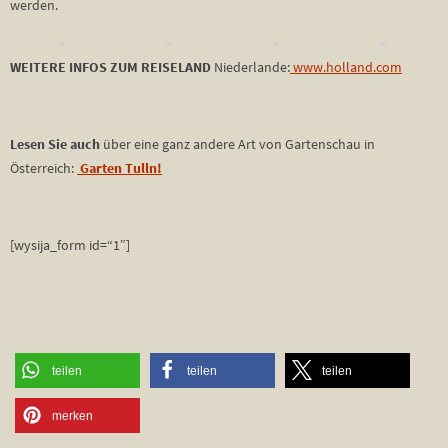
werden.
WEITERE INFOS ZUM REISELAND
Niederlande:
www.holland.com
Lesen Sie auch
über eine ganz andere Art von Gartenschau in
Österreich:
Garten Tulln!
[wysija_form id=“1″]
teilen
teilen
teilen
merken