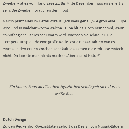
Zwiebel – alles von Hand gesetzt. Bis Mitte Dezember müssen sie fertig
sein. Die Zwiebeln brauchen den Frost.
Martin plant alles im Detail voraus. „Ich weiß genau, wie groß eine Tulpe
wird und in welcher Woche welche Tulpe blüht. Doch manchmal, wenn
es Anfang des Jahres sehr warm wird, wachsen sie schneller. Die
Temperatur spielt da eine große Rolle. Vor ein paar Jahren war es
einmal in den ersten Wochen sehr kalt, da kamen die Krokusse einfach
nicht. Da konnte man nichts machen. Aber das ist Natur!“
Ein blaues Band aus Trauben-Hyazinthen schlängelt sich durchs
weiße Beet.
Dutch Design
Zu den Keukenhof-Spezialitäten gehört das Design von Mosaik-Bildern,