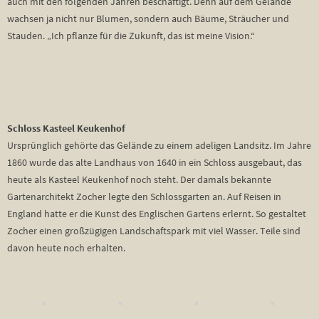
auch mit den folgenden Jahren beschäftigt. Denn auf dem Gelände
wachsen ja nicht nur Blumen, sondern auch Bäume, Sträucher und
Stauden. „Ich pflanze für die Zukunft, das ist meine Vision.“
Schloss Kasteel Keukenhof
Ursprünglich gehörte das Gelände zu einem adeligen Landsitz. Im Jahre
1860 wurde das alte Landhaus von 1640 in ein Schloss ausgebaut, das
heute als Kasteel Keukenhof noch steht. Der damals bekannte
Gartenarchitekt Zocher legte den Schlossgarten an. Auf Reisen in
England hatte er die Kunst des Englischen Gartens erlernt. So gestaltet
Zocher einen großzügigen Landschaftspark mit viel Wasser. Teile sind
davon heute noch erhalten.