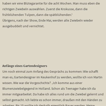
haben wir eine Blütegarantie für die acht Wochen. Man muss eben die
richtigen Zwiebeln auswählen. Zuerst die Krokusse, dann die
frühblühenden Tulpen, dann die spätblühenden.“
Übrigens, nach der Show, Ende Mai, werden alle Zwiebeln wieder
ausgebuddelt und vernichtet.
Anfänge eines Gartendesigners
Um noch einmal zum Anfang des Gesprächs zu kommen: Wie schafft
man es, Gartendesigner im Keukenhof zu werden, wollte ich von Martin
wissen. Wie war die Vorgeschichte? „Ich komme aus einer
Blumenzwiebelgegend in Holland. Schon als Teenager habe ich da
immer mitgearbeitet. Da habe ich alles rund um die Zwiebel gelernt und
selbst gemacht. Ich liebte es schon immer, draußen mit den Händen zu
arbeiten. Bis 15 wollte ich deshalb eigentlich Bauer werden. Meine