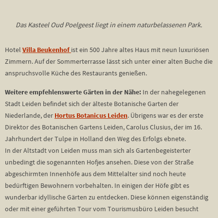
Das Kasteel Oud Poelgeest liegt in einem naturbelassenen Park.
Hotel
Villa Beukenhof
ist ein 500 Jahre altes Haus mit neun luxuriösen
Zimmern. Auf der Sommerterrasse lässt sich unter einer alten Buche die
anspruchsvolle Küche des Restaurants genießen.
Weitere empfehlenswerte Gärten in der Nähe:
In der nahegelegenen
Stadt Leiden befindet sich der älteste Botanische Garten der
Niederlande, der
Hortus Botanicus Leiden
. Übrigens war es der erste
Direktor des Botanischen Gartens Leiden, Carolus Clusius, der im 16.
Jahrhundert der Tulpe in Holland den Weg des Erfolgs ebnete.
In der Altstadt von Leiden muss man sich als Gartenbegeisterter
unbedingt die sogenannten Hofjes ansehen. Diese von der Straße
abgeschirmten Innenhöfe aus dem Mittelalter sind noch heute
bedürftigen Bewohnern vorbehalten. In einigen der Höfe gibt es
wunderbar idyllische Gärten zu entdecken. Diese können eigenständig
oder mit einer geführten Tour vom Tourismusbüro Leiden besucht