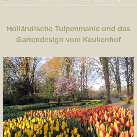
Holländische Tulpenmanie und das
Gartendesign vom Keukenhof