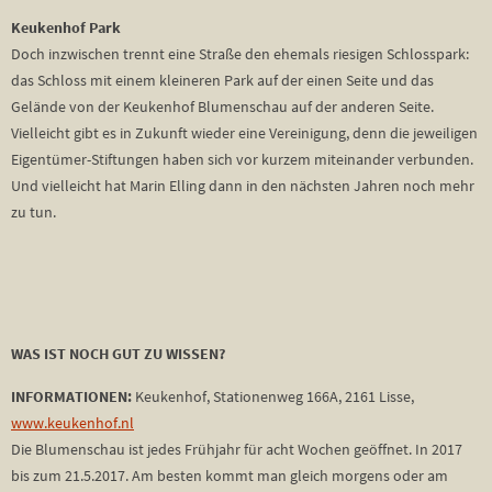
Keukenhof Park
Doch inzwischen trennt eine Straße den ehemals riesigen Schlosspark:
das Schloss mit einem kleineren Park auf der einen Seite und das
Gelände von der Keukenhof Blumenschau auf der anderen Seite.
Vielleicht gibt es in Zukunft wieder eine Vereinigung, denn die jeweiligen
Eigentümer-Stiftungen haben sich vor kurzem miteinander verbunden.
Und vielleicht hat Marin Elling dann in den nächsten Jahren noch mehr
zu tun.
WAS IST NOCH GUT ZU WISSEN?
INFORMATIONEN:
Keukenhof, Stationenweg 166A, 2161 Lisse,
www.keukenhof.nl
Die Blumenschau ist jedes Frühjahr für acht Wochen geöffnet. In 2017
bis zum 21.5.2017. Am besten kommt man gleich morgens oder am