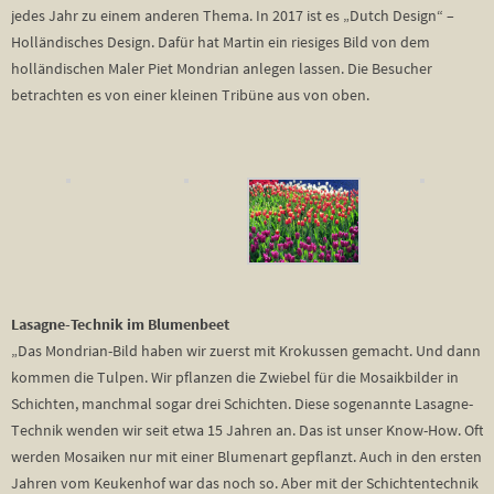
jedes Jahr zu einem anderen Thema. In 2017 ist es „Dutch Design“ –
Holländisches Design. Dafür hat Martin ein riesiges Bild von dem
holländischen Maler Piet Mondrian anlegen lassen. Die Besucher
betrachten es von einer kleinen Tribüne aus von oben.
Lasagne-Technik im Blumenbeet
„Das Mondrian-Bild haben wir zuerst mit Krokussen gemacht. Und dann
kommen die Tulpen. Wir pflanzen die Zwiebel für die Mosaikbilder in
Schichten, manchmal sogar drei Schichten. Diese sogenannte Lasagne-
Technik wenden wir seit etwa 15 Jahren an. Das ist unser Know-How. Oft
werden Mosaiken nur mit einer Blumenart gepflanzt. Auch in den ersten
Jahren vom Keukenhof war das noch so. Aber mit der Schichtentechnik