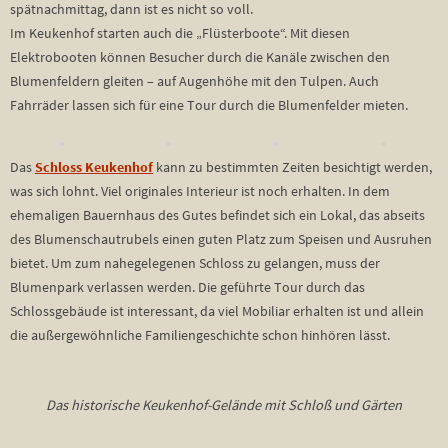
spätnachmittag, dann ist es nicht so voll.
Im Keukenhof starten auch die „Flüsterboote“. Mit diesen
Elektrobooten können Besucher durch die Kanäle zwischen den
Blumenfeldern gleiten – auf Augenhöhe mit den Tulpen. Auch
Fahrräder lassen sich für eine Tour durch die Blumenfelder mieten.
Das
Schloss Keukenhof
kann zu bestimmten Zeiten besichtigt werden,
was sich lohnt. Viel originales Interieur ist noch erhalten. In dem
ehemaligen Bauernhaus des Gutes befindet sich ein Lokal, das abseits
des Blumenschautrubels einen guten Platz zum Speisen und Ausruhen
bietet. Um zum nahegelegenen Schloss zu gelangen, muss der
Blumenpark verlassen werden. Die geführte Tour durch das
Schlossgebäude ist interessant, da viel Mobiliar erhalten ist und allein
die außergewöhnliche Familiengeschichte schon hinhören lässt.
Das historische Keukenhof-Gelände mit Schloß und Gärten