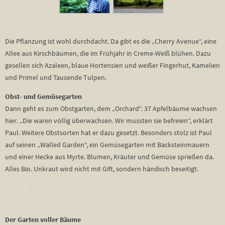
Die Pflanzung ist wohl durchdacht. Da gibt es die „Cherry Avenue“, eine
Allee aus Kirschbäumen, die im Frühjahr in Creme-Weiß blühen. Dazu
gesellen sich Azaleen, blaue Hortensien und weißer Fingerhut, Kamelien
und Primel und Tausende Tulpen.
Obst- und Gemüsegarten
Dann geht es zum Obstgarten, dem „Orchard“. 37 Apfelbäume wachsen
hier. „Die waren völlig überwachsen. Wir mussten sie befreien“, erklärt
Paul. Weitere Obstsorten hat er dazu gesetzt. Besonders stolz ist Paul
auf seinen „Walled Garden“, ein Gemüsegarten mit Backsteinmauern
und einer Hecke aus Myrte. Blumen, Kräuter und Gemüse sprießen da.
Alles Bio. Unkraut wird nicht mit Gift, sondern händisch beseitigt.
Der Garten voller Bäume