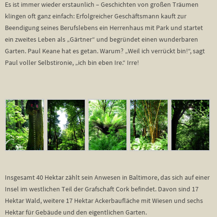
Es ist immer wieder erstaunlich – Geschichten von großen Träumen
klingen oft ganz einfach: Erfolgreicher Geschäftsmann kauft zur
Beendigung seines Berufslebens ein Herrenhaus mit Park und startet
ein zweites Leben als „Gärtner“ und begründet einen wunderbaren
Garten. Paul Keane hat es getan. Warum? „Weil ich verrückt bin!“, sagt
Paul voller Selbstironie, „ich bin eben Ire.“ Irre!
Insgesamt 40 Hektar zählt sein Anwesen in Baltimore, das sich auf einer
Insel im westlichen Teil der Grafschaft Cork befindet. Davon sind 17
Hektar Wald, weitere 17 Hektar Ackerbaufläche mit Wiesen und sechs
Hektar für Gebäude und den eigentlichen Garten.