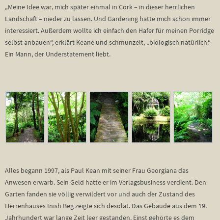
„Meine Idee war, mich später einmal in Cork – in dieser herrlichen
Landschaft – nieder zu lassen. Und Gardening hatte mich schon immer
interessiert. Außerdem wollte ich einfach den Hafer für meinen Porridge
selbst anbauen“, erklärt Keane und schmunzelt, „biologisch natürlich.“
Ein Mann, der Understatement liebt.
Alles begann 1997, als Paul Kean mit seiner Frau Georgiana das
Anwesen erwarb. Sein Geld hatte er im Verlagsbusiness verdient. Den
Garten fanden sie völlig verwildert vor und auch der Zustand des
Herrenhauses Inish Beg zeigte sich desolat. Das Gebäude aus dem 19.
Jahrhundert war lange Zeit leer gestanden. Einst gehörte es dem