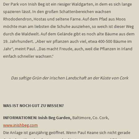
Der Park von Inish Beg ist ein riesiger Waldgarten, in dem es sich lange
spazieren lässt. In den großen Schattenbereichen wachsen
Rhododendron, Hostas und seltene Farne. Auf dem Pfad aus Moos
möchte man am liebsten die Schuhe ausziehen, so weich ist dieser Weg
durch die Waldwelt. Auf dem Gelände gibt es noch alte Bäume aus dem
19. Jahrhundert. „Aber wir pflanzen auch viel, etwa 400-500 Bäume im
Jahr“, meint Paul. „Das macht Freude, auch, weil die Pflanzen in Irland
einfach schneller wachsen.“
Das saftige Grün der irischen Landschaft an der Küste von Cork
WAS IST NOCH GUT ZU WISSEN?
INFORMATIONEN:
Inish Beg Garden,
Baltimore, Co. Cork,
www.inishbeg.com
Die Anlage ist ganzjährig geöffnet. Wenn Paul Keane sich nicht gerade