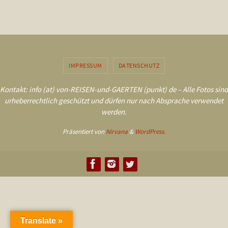
IMPRESSUM
DATENSCHUTZ
Kontakt: info (at) von-REISEN-und-GAERTEN (punkt) de – Alle Fotos sind
urheberrechtlich geschützt und dürfen nur nach Absprache verwendet
werden.
Präsentiert von
Nirvana
&
WordPress.
Translate »