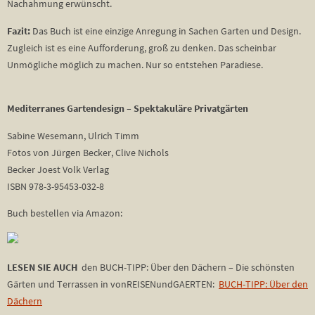
Nachahmung erwünscht.
Fazit:
Das Buch ist eine einzige Anregung in Sachen Garten und Design.
Zugleich ist es eine Aufforderung, groß zu denken. Das scheinbar
Unmögliche möglich zu machen. Nur so entstehen Paradiese.
Mediterranes Gartendesign – Spektakuläre Privatgärten
Sabine Wesemann, Ulrich Timm
Fotos von Jürgen Becker, Clive Nichols
Becker Joest Volk Verlag
ISBN 978-3-95453-032-8
Buch bestellen via Amazon:
LESEN SIE AUCH
den BUCH-TIPP: Über den Dächern – Die schönsten
Gärten und Terrassen in vonREISENundGAERTEN:
BUCH-TIPP: Über den
Dächern