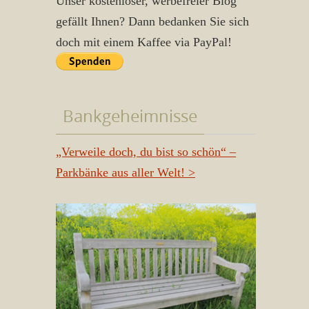
Unser kostenloser, werbefreier Blog
gefällt Ihnen? Dann bedanken Sie sich
doch mit einem Kaffee via PayPal!
Bankgeheimnisse
„Verweile doch, du bist so schön“ –
Parkbänke aus aller Welt!
>