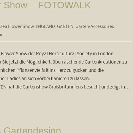
er Show – FOTOWALK
lsea Flower Show
,
ENGLAND
,
GARTEN
,
Garten-Accessoires
,
me
 Flower Show der Royal Horticultural Society in London
Sie jetzt die Möglichkeit, überraschende Gartenkreationen zu
nlichen Pflanzenvielfalt ins Herz zu gucken und die
er Ladies an sich vorbei flanieren zu lassen.
 hat die Gartenshow Großbritanniens besucht und zeigt in…
 Gartendesign