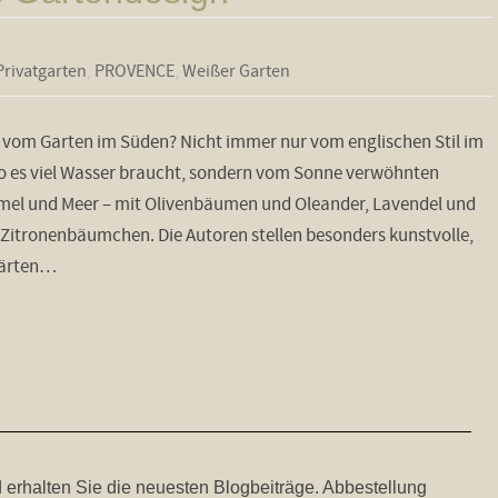
Privatgarten
,
PROVENCE
,
Weißer Garten
vom Garten im Süden? Nicht immer nur vom englischen Stil im
o es viel Wasser braucht, sondern vom Sonne verwöhnten
mel und Meer – mit Olivenbäumen und Oleander, Lavendel und
 Zitronenbäumchen. Die Autoren stellen besonders kunstvolle,
gärten…
 erhalten Sie die neuesten Blogbeiträge. Abbestellung