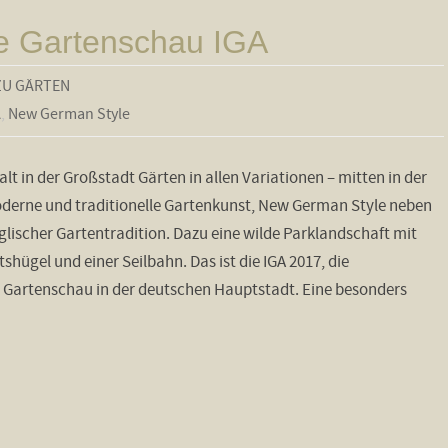
le Gartenschau IGA
ZU GÄRTEN
A
,
New German Style
lt in der Großstadt Gärten in allen Variationen – mitten in der
derne und traditionelle Gartenkunst, New German Style neben
glischer Gartentradition. Dazu eine wilde Parklandschaft mit
shügel und einer Seilbahn. Das ist die IGA 2017, die
e Gartenschau in der deutschen Hauptstadt. Eine besonders