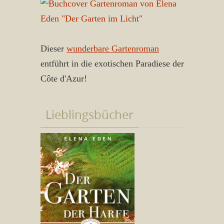
Dieser
wunderbare Gartenroman
entführt in die exotischen Paradiese der
Côte d'Azur!
Lieblingsbücher