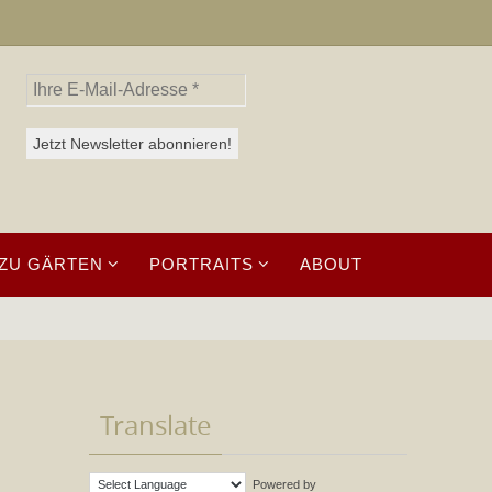
ZU GÄRTEN
PORTRAITS
ABOUT
Translate
Powered by