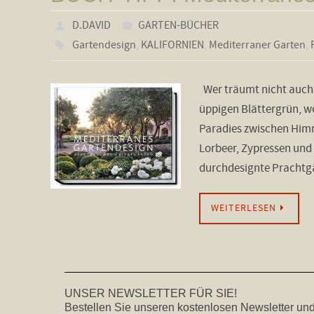
D.DAVID
GARTEN-BÜCHER
Gartendesign
,
KALIFORNIEN
,
Mediterraner Garten
,
Wer träumt nicht auch 
üppigen Blättergrün, w
Paradies zwischen Him
Lorbeer, Zypressen und
durchdesignte Pracht
WEITERLESEN
UNSER NEWSLETTER FÜR SIE!
Bestellen Sie unseren kostenlosen Newsletter und