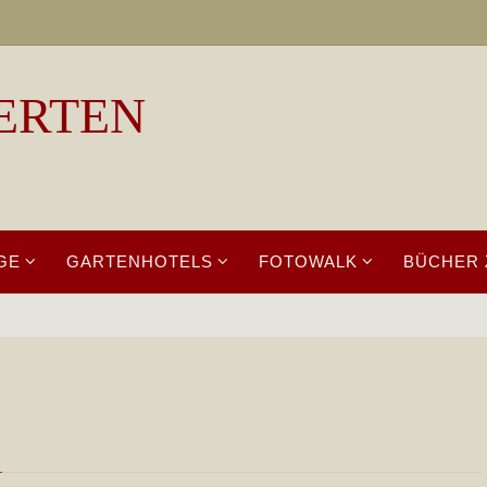
ERTEN
GE
GARTENHOTELS
FOTOWALK
BÜCHER 