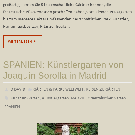
großartig. Lernen Sie 5 leidenschaftliche Gärtner kennen, die
fantastische Pflanzenoasen geschaffen haben, vom kleinen Privatgarten
bis zum mehrere Hektar umfassenden herrschaftlichen Park: Künstler,
Herrenhausbesitzer, Pflanzenfreaks.…
WEITERLESEN
SPANIEN: Künstlergarten von
Joaquín Sorolla in Madrid
,
D.DAVID
GÄRTEN & PARKS WELTWEIT
REISEN ZU GÄRTEN
,
,
,
,
Kunst im Garten
Künstlergarten
MADRID
Orientalischer Garten
SPANIEN