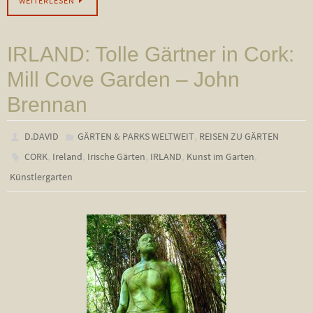
WEITERLESEN
IRLAND: Tolle Gärtner in Cork:
Mill Cove Garden – John
Brennan
,
D.DAVID
GÄRTEN & PARKS WELTWEIT
REISEN ZU GÄRTEN
,
,
,
,
,
CORK
Ireland
Irische Gärten
IRLAND
Kunst im Garten
Künstlergarten