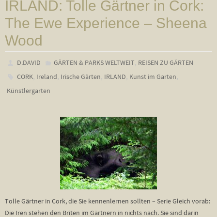
IRLAND: Tolle Gärtner in Cork:
The Ewe Experience – Sheena
Wood
,
D.DAVID
GÄRTEN & PARKS WELTWEIT
REISEN ZU GÄRTEN
,
,
,
,
,
CORK
Ireland
Irische Gärten
IRLAND
Kunst im Garten
Künstlergarten
Tolle Gärtner in Cork, die Sie kennenlernen sollten – Serie Gleich vorab:
Die Iren stehen den Briten im Gärtnern in nichts nach. Sie sind darin