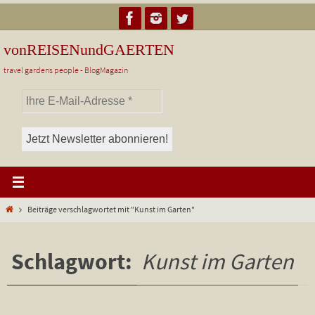
Zum
Inhalt
springen
vonREISENundGAERTEN
travel gardens people - BlogMagazin
Start
Beiträge verschlagwortet mit "Kunst im Garten"
Schlagwort:
Kunst im Garten