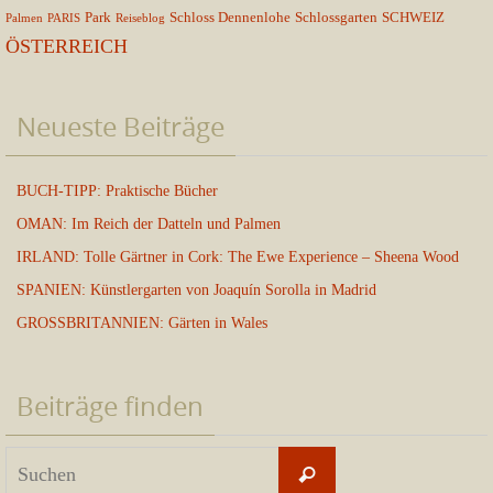
Park
Schloss Dennenlohe
Schlossgarten
SCHWEIZ
Palmen
PARIS
Reiseblog
ÖSTERREICH
Neueste Beiträge
BUCH-TIPP: Praktische Bücher
OMAN: Im Reich der Datteln und Palmen
IRLAND: Tolle Gärtner in Cork: The Ewe Experience – Sheena Wood
SPANIEN: Künstlergarten von Joaquín Sorolla in Madrid
GROSSBRITANNIEN: Gärten in Wales
Beiträge finden
Suchen
Suchen
nach: