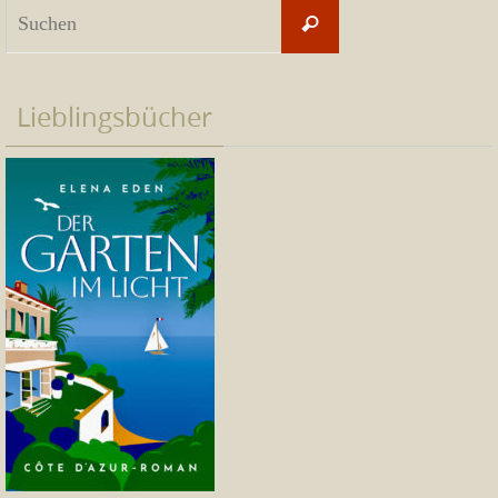
Suchen
Suchen
nach:
Lieblingsbücher