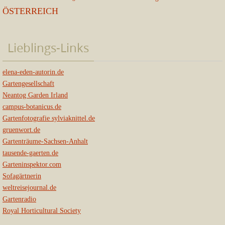
ÖSTERREICH
Lieblings-Links
elena-eden-autorin.de
Gartengesellschaft
Neantog Garden Irland
campus-botanicus.de
Gartenfotografie sylviaknittel.de
gruenwort.de
Gartenträume-Sachsen-Anhalt
tausende-gaerten.de
Garteninspektor.com
Sofagärtnerin
weltreisejournal.de
Gartenradio
Royal Horticultural Society