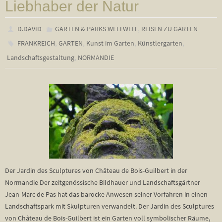
Liebhaber der Natur
,
D.DAVID
GÄRTEN & PARKS WELTWEIT
REISEN ZU GÄRTEN
,
,
,
,
FRANKREICH
GARTEN
Kunst im Garten
Künstlergarten
,
Landschaftsgestaltung
NORMANDIE
Der Jardin des Sculptures von Château de Bois-Guilbert in der
Normandie Der zeitgenössische Bildhauer und Landschaftsgärtner
Jean-Marc de Pas hat das barocke Anwesen seiner Vorfahren in einen
Landschaftspark mit Skulpturen verwandelt. Der Jardin des Sculptures
von Château de Bois-Guilbert ist ein Garten voll symbolischer Räume,