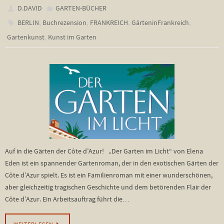
D.DAVID
GARTEN-BÜCHER
,
,
,
,
BERLIN
Buchrezension
FRANKREICH
GärteninFrankreich
,
Gartenkunst
Kunst im Garten
Auf in die Gärten der Côte d’Azur! „Der Garten im Licht“ von Elena
Eden ist ein spannender Gartenroman, der in den exotischen Gärten der
Côte d’Azur spielt. Es ist ein Familienroman mit einer wunderschönen,
aber gleichzeitig tragischen Geschichte und dem betörenden Flair der
Côte d’Azur. Ein Arbeitsauftrag führt die…