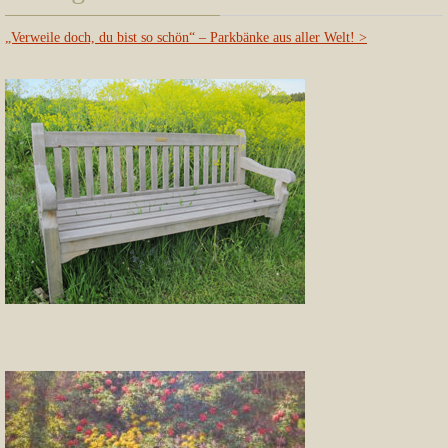
„Verweile doch, du bist so schön“ – Parkbänke aus aller Welt!
>