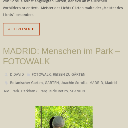
von Sorolla selbst angelegten Garten, der sich an maurischen
Vorbildern orientiert. Meister des Lichts Gärten malte der „Meister des
Lichts“ besonders…
WEITERLESEN
MADRID: Menschen im Park –
FOTOWALK
,
D.DAVID
FOTOWALK
REISEN ZU GÄRTEN
,
,
,
,
Botanischer Garten
GARTEN
Joachin Sorolla
MADRID
Madrid
,
,
,
,
Rio
Park
Parkbank
Parque de Retiro
SPANIEN