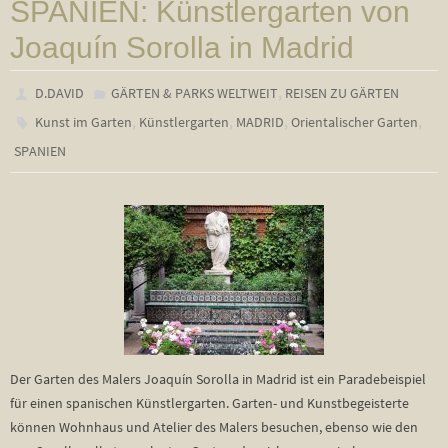
SPANIEN: Künstlergarten von
Joaquín Sorolla in Madrid
,
D.DAVID
GÄRTEN & PARKS WELTWEIT
REISEN ZU GÄRTEN
,
,
,
,
Kunst im Garten
Künstlergarten
MADRID
Orientalischer Garten
SPANIEN
Der Garten des Malers Joaquín Sorolla in Madrid ist ein Paradebeispiel
für einen spanischen Künstlergarten. Garten- und Kunstbegeisterte
können Wohnhaus und Atelier des Malers besuchen, ebenso wie den