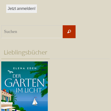
Suchen
Suchen
nach:
Lieblingsbücher