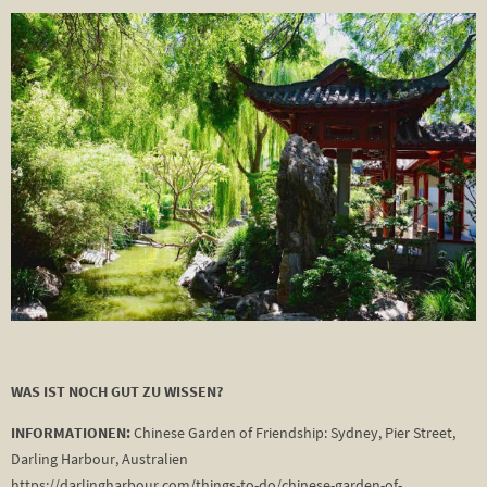
WAS IST NOCH GUT ZU WISSEN?
INFORMATIONEN:
Chinese Garden of Friendship: Sydney, Pier Street,
Darling Harbour, Australien
https://darlingharbour.com/things-to-do/chinese-garden-of-