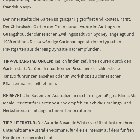
friendship.aspx
Der innerstädtische Garten ist ganzjährig geöffnet und kostet Eintritt.
Der Chinesische Garten der Freundschaft wurde im Auftrag von
Guangzhou, der chinesischen Zwillingsstadt von Sydney, angelegt und
1988 eröffnet. Die aufwändige Gartenanlage ist einem typischen
Privatgarten aus der Ming Dynastie nachempfunden.
TIPP-VERANSTALTUNGEN:
Täglich finden geführte Touren durch den
Garten statt. Darüber hinaus können Besucher sich chinesische
Tanzvorführungen ansehen oder an Workshops zu chinesischer
Pflanzenmalerei teilnehmen.
REISEZEIT:
Im Süden von Australien herrscht ein gemäßigtes Klima. Als
ideale Reisezeit für Gartenbesuche empfehlen sich die Frühlings- und
Herbstmonate mit angenehmen Temperaturen.
TIPP-LITERATUR:
Die Autorin Susan de Winter veröffentlichte mehrere
unterhaltsame Australien-Romane, für die sie intensiv auf dem fünften
Kontinent recherchiert hat.