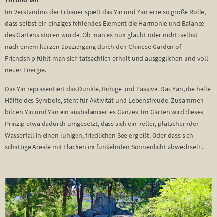
Yin und Yan
Im Verständnis der Erbauer spielt das Yin und Yan eine so große Rolle,
dass selbst ein einziges fehlendes Element die Harmonie und Balance
des Gartens stören würde. Ob man es nun glaubt oder nicht: selbst
nach einem kurzen Spaziergang durch den Chinese Garden of
Friendship fühlt man sich tatsächlich erholt und ausgeglichen und voll
neuer Energie.
Das Yin repräsentiert das Dunkle, Ruhige und Passive. Das Yan, die helle
Hälfte des Symbols, steht für Aktivität und Lebensfreude. Zusammen
bilden Yin und Yan ein ausbalanciertes Ganzes. Im Garten wird dieses
Prinzip etwa dadurch umgesetzt, dass sich ein heller, plätschernder
Wasserfall in einen ruhigen, friedlichen See ergießt. Oder dass sich
schattige Areale mit Flächen im funkelnden Sonnenlicht abwechseln.