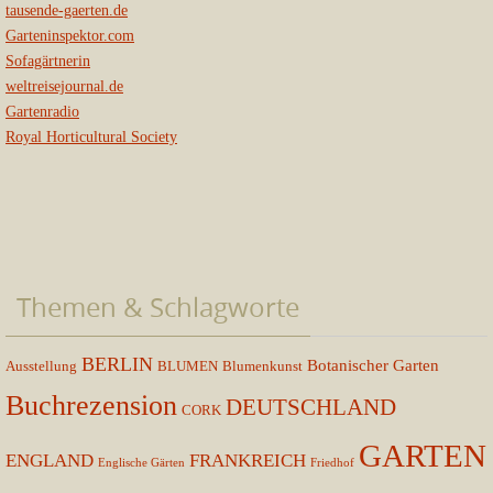
tausende-gaerten.de
Garteninspektor.com
Sofagärtnerin
weltreisejournal.de
Gartenradio
Royal Horticultural Society
Themen & Schlagworte
BERLIN
Botanischer Garten
Ausstellung
BLUMEN
Blumenkunst
Buchrezension
DEUTSCHLAND
CORK
GARTEN
ENGLAND
FRANKREICH
Englische Gärten
Friedhof