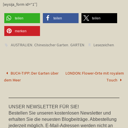
[wysija_form id=“1″]
teilen
teilen
teilen
merken
,
,
.
.
AUSTRALIEN
Chinesischer Garten
GARTEN
Lesezeichen
BUCH-TIPP: Der Garten über
LONDON: Flower-Orte mit royalem
dem Meer
Touch
UNSER NEWSLETTER FÜR SIE!
Bestellen Sie unseren kostenlosen Newsletter und
erhalten Sie die neuesten Blogbeiträge. Abbestellung
jederzeit möglich. E-Mail-Adressen werden nicht an