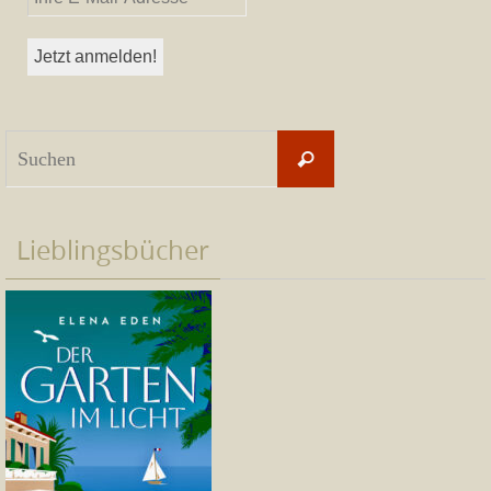
Suchen
Suchen
nach:
Lieblingsbücher