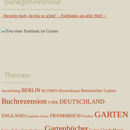
Bankgeheimnisse
„Verweile doch, du bist so schön“ – Parkbänke aus aller Welt!
>
Themen
BERLIN
Botanischer Garten
Ausstellung
BLUMEN
Blumenkunst
Buchrezension
DEUTSCHLAND
CORK
GARTEN
ENGLAND
FRANKREICH
Englische Gärten
Friedhof
Gartenbücher
Garten Claude Monet