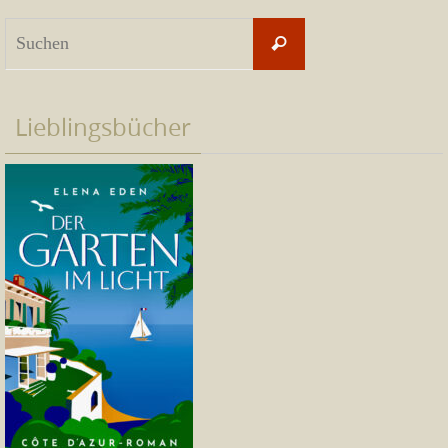
Suchen
Suchen
nach:
Lieblingsbücher