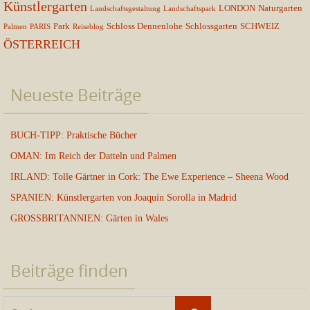
Künstlergarten
LONDON
Naturgarten
Landschaftsgestaltung
Landschaftspark
Park
Schloss Dennenlohe
Schlossgarten
SCHWEIZ
Palmen
PARIS
Reiseblog
ÖSTERREICH
Neueste Beiträge
BUCH-TIPP: Praktische Bücher
OMAN: Im Reich der Datteln und Palmen
IRLAND: Tolle Gärtner in Cork: The Ewe Experience – Sheena Wood
SPANIEN: Künstlergarten von Joaquín Sorolla in Madrid
GROSSBRITANNIEN: Gärten in Wales
Beiträge finden
Suchen