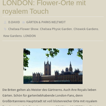
LONDON: Flower-Orte mit
royalem Touch
D.DAVID
GÄRTEN & PARKS WELTWEIT
,
,
,
Chelsea Flower Show
Chelsea Physic Garden
Chiswick Gardens
,
Kew Gardens
LONDON
Die Briten gelten als Meister des Gärtnerns. Auch ihre Royals lieben
Gärten. Schön für gartenliebhabende London-Fans, denn
Großbritanniens Hauptstadt ist voll blütenreicher Orte mit royalem