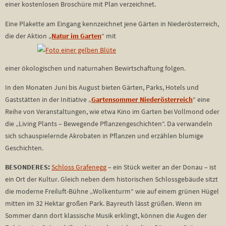
einer kostenlosen Broschüre mit Plan verzeichnet.
Eine Plakette am Eingang kennzeichnet jene Gärten in Niederösterreich,
die der Aktion „
Natur im Garten
“ mit
einer ökologischen und naturnahen Bewirtschaftung folgen.
In den Monaten Juni bis August bieten Gärten, Parks, Hotels und
Gaststätten in der Initiative „
Gartensommer Niederösterreich
“ eine
Reihe von Veranstaltungen, wie etwa Kino im Garten bei Vollmond oder
die „Living Plants – Bewegende Pflanzengeschichten“. Da verwandeln
sich schauspielernde Akrobaten in Pflanzen und erzählen blumige
Geschichten.
BESONDERES:
Schloss Grafenegg
– ein Stück weiter an der Donau – ist
ein Ort der Kultur. Gleich neben dem historischen Schlossgebäude sitzt
die moderne Freiluft-Bühne „Wolkenturm“ wie auf einem grünen Hügel
mitten im 32 Hektar großen Park. Bayreuth lässt grüßen. Wenn im
Sommer dann dort klassische Musik erklingt, können die Augen der