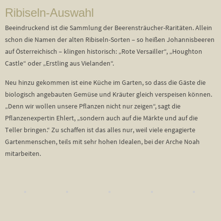
Ribiseln-Auswahl
Beeindruckend ist die Sammlung der Beerensträucher-Raritäten. Allein
schon die Namen der alten Ribiseln-Sorten – so heißen Johannisbeeren
auf Österreichisch – klingen historisch: „Rote Versailler“, „Houghton
Castle“ oder „Erstling aus Vielanden“.
Neu hinzu gekommen ist eine Küche im Garten, so dass die Gäste die
biologisch angebauten Gemüse und Kräuter gleich verspeisen können.
„Denn wir wollen unsere Pflanzen nicht nur zeigen“, sagt die
Pflanzenexpertin Ehlert, „sondern auch auf die Märkte und auf die
Teller bringen.“ Zu schaffen ist das alles nur, weil viele engagierte
Gartenmenschen, teils mit sehr hohen Idealen, bei der Arche Noah
mitarbeiten.