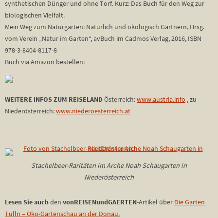
synthetischen Dünger und ohne Torf. Kurz: Das Buch für den Weg zur
biologischen Vielfalt.
Mein Weg zum Naturgarten: Natürlich und ökologisch Gärtnern, Hrsg.
vom Verein „Natur im Garten“, avBuch im Cadmos Verlag, 2016, ISBN
978-3-8404-8117-8
Buch via Amazon bestellen:
WEITERE INFOS ZUM REISELAND
Österreich:
www.austria.info
, zu
Niederösterreich:
www.niederoesterreich.at
Stachelbeer-Raritäten im Arche Noah Schaugarten in
Niederösterreich
Lesen Sie auch
den
vonREISENundGAERTEN
-Artikel über
Die Garten
Tulln – Öko-Gartenschau an der Donau.