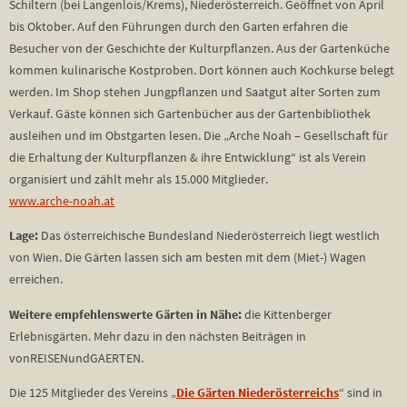
Schiltern (bei Langenlois/Krems), Niederösterreich. Geöffnet von April
bis Oktober. Auf den Führungen durch den Garten erfahren die
Besucher von der Geschichte der Kulturpflanzen. Aus der Gartenküche
kommen kulinarische Kostproben. Dort können auch Kochkurse belegt
werden. Im Shop stehen Jungpflanzen und Saatgut alter Sorten zum
Verkauf. Gäste können sich Gartenbücher aus der Gartenbibliothek
ausleihen und im Obstgarten lesen. Die „Arche Noah – Gesellschaft für
die Erhaltung der Kulturpflanzen & ihre Entwicklung“ ist als Verein
organisiert und zählt mehr als 15.000 Mitglieder.
www.arche-noah.at
Lage:
Das österreichische Bundesland Niederösterreich liegt westlich
von Wien. Die Gärten lassen sich am besten mit dem (Miet-) Wagen
erreichen.
Weitere empfehlenswerte Gärten in Nähe:
die Kittenberger
Erlebnisgärten. Mehr dazu in den nächsten Beiträgen in
vonREISENundGAERTEN.
Die 125 Mitglieder des Vereins „
Die Gärten Niederösterreichs
“ sind in