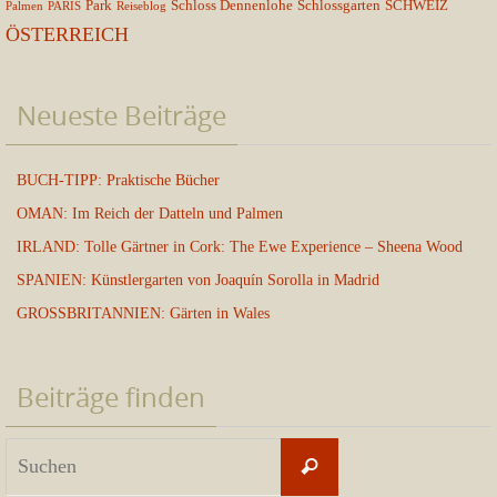
Park
Schloss Dennenlohe
Schlossgarten
SCHWEIZ
Palmen
PARIS
Reiseblog
ÖSTERREICH
Neueste Beiträge
BUCH-TIPP: Praktische Bücher
OMAN: Im Reich der Datteln und Palmen
IRLAND: Tolle Gärtner in Cork: The Ewe Experience – Sheena Wood
SPANIEN: Künstlergarten von Joaquín Sorolla in Madrid
GROSSBRITANNIEN: Gärten in Wales
Beiträge finden
Suchen
Suchen
nach: