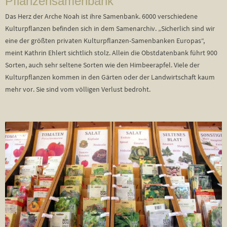
Pflanzensamenbank
Das Herz der Arche Noah ist ihre Samenbank. 6000 verschiedene
Kulturpflanzen befinden sich in dem Samenarchiv. „Sicherlich sind wir
eine der größten privaten Kulturpflanzen-Samenbanken Europas“,
meint Kathrin Ehlert sichtlich stolz. Allein die Obstdatenbank führt 900
Sorten, auch sehr seltene Sorten wie den Himbeerapfel. Viele der
Kulturpflanzen kommen in den Gärten oder der Landwirtschaft kaum
mehr vor. Sie sind vom völligen Verlust bedroht.