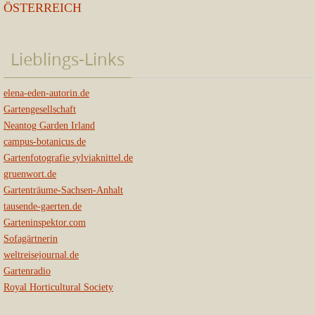
ÖSTERREICH
Lieblings-Links
elena-eden-autorin.de
Gartengesellschaft
Neantog Garden Irland
campus-botanicus.de
Gartenfotografie sylviaknittel.de
gruenwort.de
Gartenträume-Sachsen-Anhalt
tausende-gaerten.de
Garteninspektor.com
Sofagärtnerin
weltreisejournal.de
Gartenradio
Royal Horticultural Society