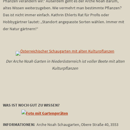
Pflanzen verändern wir.“ Außerdem geht es der Arche Noah darum,
altes Wissen weiterzugeben. Wie vermehrt man bestimmte Pflanzen?
Das ist nicht immer einfach. Kathrin Ehlerts Rat für Profis oder
Hobbygärtner lautet: „Standort angepasste Sorten wählen. Immer mit
der Natur gärtnern!“
Der Arche Noah Garten in Niederösterreich ist voller Beete mit alten
Kulturpflanzen
WAS IST NOCH GUT ZU WISSEN?
INFORMATIONEN:
Arche Noah Schaugarten, Obere Straße 40, 3553