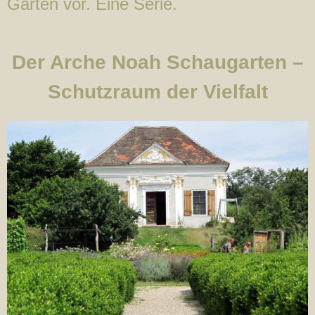
Gärten vor. Eine Serie.
Der Arche Noah Schaugarten –
Schutzraum der Vielfalt