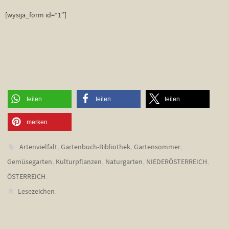
[wysija_form id=“1″]
teilen
teilen
teilen
merken
,
,
,
Artenvielfalt
Gartenbuch-Bibliothek
Gartensommer
,
,
,
,
Gemüsegarten
Kulturpflanzen
Naturgarten
NIEDERÖSTERREICH
.
ÖSTERREICH
.
Lesezeichen