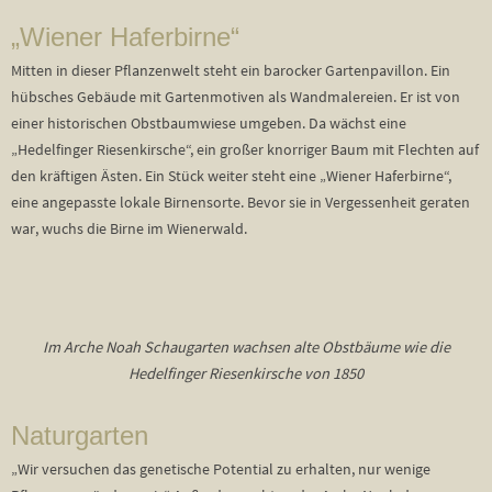
„Wiener Haferbirne“
Mitten in dieser Pflanzenwelt steht ein barocker Gartenpavillon. Ein
hübsches Gebäude mit Gartenmotiven als Wandmalereien. Er ist von
einer historischen Obstbaumwiese umgeben. Da wächst eine
„Hedelfinger Riesenkirsche“, ein großer knorriger Baum mit Flechten auf
den kräftigen Ästen. Ein Stück weiter steht eine „Wiener Haferbirne“,
eine angepasste lokale Birnensorte. Bevor sie in Vergessenheit geraten
war, wuchs die Birne im Wienerwald.
Im Arche Noah Schaugarten wachsen alte Obstbäume wie die
Hedelfinger Riesenkirsche von 1850
Naturgarten
„Wir versuchen das genetische Potential zu erhalten, nur wenige