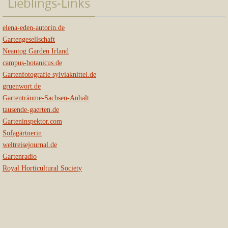
Lieblings-Links
elena-eden-autorin.de
Gartengesellschaft
Neantog Garden Irland
campus-botanicus.de
Gartenfotografie sylviaknittel.de
gruenwort.de
Gartenträume-Sachsen-Anhalt
tausende-gaerten.de
Garteninspektor.com
Sofagärtnerin
weltreisejournal.de
Gartenradio
Royal Horticultural Society