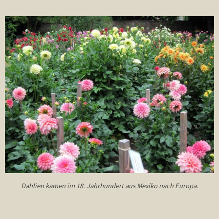
Dahlien kamen im 18. Jahrhundert aus Mexiko nach Europa.