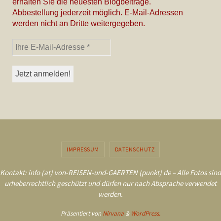
erhalten Sie die neuesten Blogbeiträge.
Abbestellung jederzeit möglich. E-Mail-Adressen
werden nicht an Dritte weitergegeben.
IMPRESSUM
DATENSCHUTZ
Kontakt: info (at) von-REISEN-und-GAERTEN (punkt) de – Alle Fotos sind
urheberrechtlich geschützt und dürfen nur nach Absprache verwendet
werden.
Präsentiert von
Nirvana
&
WordPress.