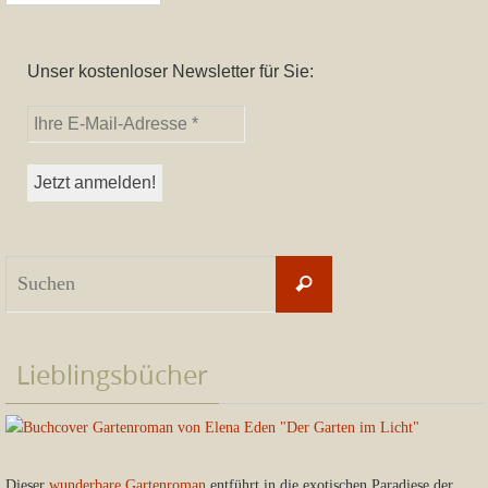
Unser kostenloser Newsletter für Sie:
Suchen
Suchen
nach:
Lieblingsbücher
Dieser
wunderbare Gartenroman
entführt in die exotischen Paradiese der