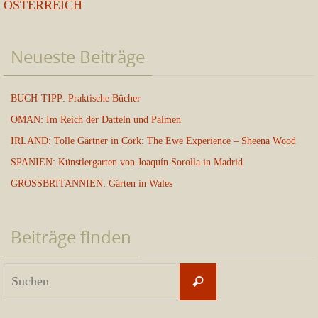
ÖSTERREICH
Neueste Beiträge
BUCH-TIPP: Praktische Bücher
OMAN: Im Reich der Datteln und Palmen
IRLAND: Tolle Gärtner in Cork: The Ewe Experience – Sheena Wood
SPANIEN: Künstlergarten von Joaquín Sorolla in Madrid
GROSSBRITANNIEN: Gärten in Wales
Beiträge finden
Suchen
Suchen
nach: