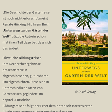
„Die Geschichte der Gartenreise
ist noch nicht erforscht“, meint
Renate Hücking. Mit ihrem Buch
„
Unterwegs zu den Gärten der
Welt
“ trägt die Autorin schon
mal ihren Teil dazu bei, dass sich
das ändert.
Fürstliche Bildungsreisen
Ihre Rechercheergebnisse
präsentiert sie in
abgeschlossenen, gut lesbaren
Einzelgeschichten. Diese sind in
unterschiedliche Arten von
© Insel Verlag
Gartenreisen gegliedert. Im
Kapitel „Fürstliche
Bildungsreisen“ folgt der Leser dem botanisch interessierten
Glücksritter Hermann Fürst Pückler auf seinem