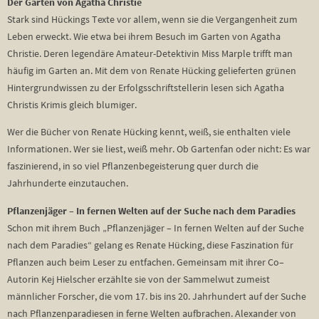
Der Garten von Agatha Christie
Stark sind Hückings Texte vor allem, wenn sie die Vergangenheit zum
Leben erweckt. Wie etwa bei ihrem Besuch im Garten von Agatha
Christie. Deren legendäre Amateur-Detektivin Miss Marple trifft man
häufig im Garten an. Mit dem von Renate Hücking gelieferten grünen
Hintergrundwissen zu der Erfolgsschriftstellerin lesen sich Agatha
Christis Krimis gleich blumiger.
Wer die Bücher von Renate Hücking kennt, weiß, sie enthalten viele
Informationen. Wer sie liest, weiß mehr. Ob Gartenfan oder nicht: Es war
faszinierend, in so viel Pflanzenbegeisterung quer durch die
Jahrhunderte einzutauchen.
Pflanzenjäger – In fernen Welten auf der Suche nach dem Paradies
Schon mit ihrem Buch „Pflanzenjäger – In fernen Welten auf der Suche
nach dem Paradies“ gelang es Renate Hücking, diese Faszination für
Pflanzen auch beim Leser zu entfachen. Gemeinsam mit ihrer Co–
Autorin Kej Hielscher erzählte sie von der Sammelwut zumeist
männlicher Forscher, die vom 17. bis ins 20. Jahrhundert auf der Suche
nach Pflanzenparadiesen in ferne Welten aufbrachen. Alexander von