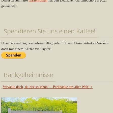
Dieser zauberhafte
Gartenroman
hat den Deutschen Gartenbuchpreis 2021
gewonnen!
Spendieren Sie uns einen Kaffee!
Unser kostenloser, werbefreier Blog gefällt Ihnen? Dann bedanken Sie sich
doch mit einem Kaffee via PayPal!
Bankgeheimnisse
„Verweile doch, du bist so schön“ – Parkbänke aus aller Welt!
>