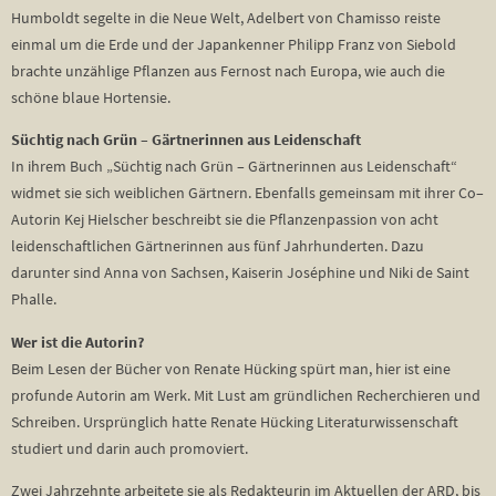
Humboldt segelte in die Neue Welt, Adelbert von Chamisso reiste
einmal um die Erde und der Japankenner Philipp Franz von Siebold
brachte unzählige Pflanzen aus Fernost nach Europa, wie auch die
schöne blaue Hortensie.
Süchtig nach Grün – Gärtnerinnen aus Leidenschaft
In ihrem Buch „Süchtig nach Grün – Gärtnerinnen aus Leidenschaft“
widmet sie sich weiblichen Gärtnern. Ebenfalls gemeinsam mit ihrer Co–
Autorin Kej Hielscher beschreibt sie die Pflanzenpassion von acht
leidenschaftlichen Gärtnerinnen aus fünf Jahrhunderten. Dazu
darunter sind Anna von Sachsen, Kaiserin Joséphine und Niki de Saint
Phalle.
Wer ist die Autorin?
Beim Lesen der Bücher von Renate Hücking spürt man, hier ist eine
profunde Autorin am Werk. Mit Lust am gründlichen Recherchieren und
Schreiben. Ursprünglich hatte Renate Hücking Literaturwissenschaft
studiert und darin auch promoviert.
Zwei Jahrzehnte arbeitete sie als Redakteurin im Aktuellen der ARD, bis