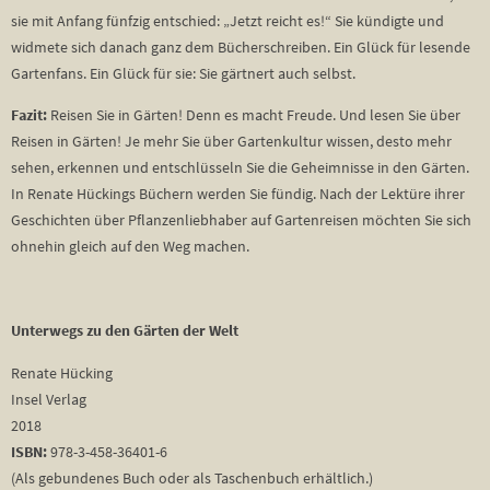
sie mit Anfang fünfzig entschied: „Jetzt reicht es!“ Sie kündigte und
widmete sich danach ganz dem Bücherschreiben. Ein Glück für lesende
Gartenfans. Ein Glück für sie: Sie gärtnert auch selbst.
Fazit:
Reisen Sie in Gärten! Denn es macht Freude. Und lesen Sie über
Reisen in Gärten! Je mehr Sie über Gartenkultur wissen, desto mehr
sehen, erkennen und entschlüsseln Sie die Geheimnisse in den Gärten.
In Renate Hückings Büchern werden Sie fündig. Nach der Lektüre ihrer
Geschichten über Pflanzenliebhaber auf Gartenreisen möchten Sie sich
ohnehin gleich auf den Weg machen.
Unterwegs zu den Gärten der Welt
Renate Hücking
Insel Verlag
2018
ISBN:
978-3-458-36401-6
(Als gebundenes Buch oder als Taschenbuch erhältlich.)