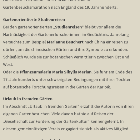
Gartenbesuchsmarathon nach England des 19. Jahrhunderts.
Gartenorientierte Studienreisen
Bei den gartenorientierten „
Studienreisen
“ bleibt vor allem die
Hartnäckigkeit der Gartenerforscherinnen im Gedächtnis. Jahrelang
versuchte zum Beispiel
Marianne Beuchert
nach China einreisen zu
dürfen, um die chinesischen Gärten und ihre Symbole zu erkunden.
Schließlich wurde sie zur botanischen Vermittlerin zwischen Ost und
West.
Oder die
Pflanzenmalerin Maria Sibylla Merian
. Sie fuhr am Ende des
17. Jahrhunderts unter schwierigsten Bedingungen mit ihrer Tochter
auf botanische Forschungsreisen in die Gärten der Karibik.
Urlaub in fremden Gärten
Im Abschnitt „Urlaub in fremden Gärten“ erzählt die Autorin von ihren
eigenen Gartenbesuchen. Viele davon hat sie auf Reisen der
„Gesellschaft zur Förderung der Gartenkultur“ kennengelernt. In
diesem gemeinnützigen Verein engagiert sie sich als aktives Mitglied.