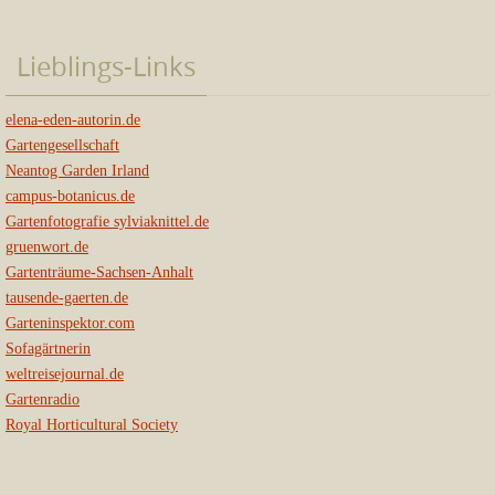
Lieblings-Links
elena-eden-autorin.de
Gartengesellschaft
Neantog Garden Irland
campus-botanicus.de
Gartenfotografie sylviaknittel.de
gruenwort.de
Gartenträume-Sachsen-Anhalt
tausende-gaerten.de
Garteninspektor.com
Sofagärtnerin
weltreisejournal.de
Gartenradio
Royal Horticultural Society