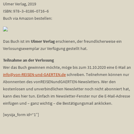
Ulmer Verlag, 2019
ISBN: 978–3–8186–0716–6
Buch via Amazon bestellen:
Das Buch ist im
Ulmer Verlag
erschienen, der freundlicherweise ein
Verlosungsexemplar zur Verfügung gestellt hat.
Teilnahme an der Verlosung
Wer das Buch gewinnen möchte, möge bis zum 31.10.2020 eine E-Mail an
info@von-REISEN-und-GAERTEN.de
schreiben. Teilnehmen können nur
Abonnenten des vonREISENundGAERTEN-Newsletters. Wer den
kostenlosen und unverbindlichen Newsletter noch nicht abonniert hat,
kann dies hier tun. Einfach im Newsletter-Fenster nur die E-Mail-Adresse
einfügen und – ganz wichtig – die Bestätigungsmail anklicken.
[wysija_form id=“1″]