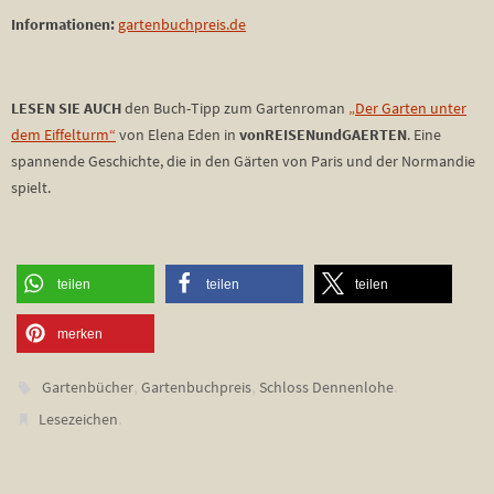
Informationen:
gartenbuchpreis.de
LESEN SIE AUCH
den Buch-Tipp zum Gartenroman
„Der Garten unter
dem Eiffelturm“
von Elena Eden in
vonREISENundGAERTEN
. Eine
spannende Geschichte, die in den Gärten von Paris und der Normandie
spielt.
teilen
teilen
teilen
merken
,
,
.
Gartenbücher
Gartenbuchpreis
Schloss Dennenlohe
.
Lesezeichen