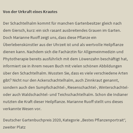
Von der Urkraft eines Krautes
Der Schachtelhalm kommt für manchen Gartenbesitzer gleich nach
dem Giersch, kurz: ein sich rasant ausbreitendes Grauen im Garten.
Doch Marianne Ruoff zeigt uns, dass diese Pflanze ein
Überlebenskünstler aus der Uhrzeit ist und als wertvolle Heilpflanze
dienen kann. Nachdem sich die Fachärztin für Allgemeinmedizin und
Phytotherapie bereits ausführlich mit dem Löwenzahn beschäftigt hat,
informiert sie in ihrem neuen Buch mit vielen schönen Abbildungen
über den Schachtelhalm. Wussten Sie, dass es viele verschiedene Arten
gibt? Nicht nur den Ackerschachtelhalm, auch Zinnkraut genannt,
sondern auch den Sumpfschachtel-, Riesenschachtel-, Winterschachtel-
oder auch Waldschachtel- und Teichschachtelhalm. Schon die Indianer
nutzten die Kraft dieser Heilpflanze. Marianne Ruoff stellt uns dieses
verkannte Wesen vor.
Deutscher Gartenbuchpreis 2020, Kategorie „Bestes Pflanzenportrait“,
zweiter Platz