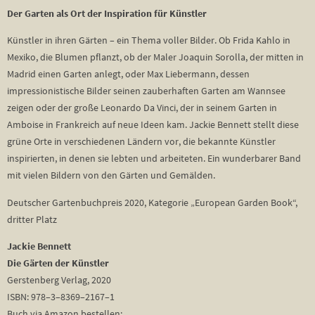
Der Garten als Ort der Inspiration für Künstler
Künstler in ihren Gärten – ein Thema voller Bilder. Ob Frida Kahlo in
Mexiko, die Blumen pflanzt, ob der Maler Joaquin Sorolla, der mitten in
Madrid einen Garten anlegt, oder Max Liebermann, dessen
impressionistische Bilder seinen zauberhaften Garten am Wannsee
zeigen oder der große Leonardo Da Vinci, der in seinem Garten in
Amboise in Frankreich auf neue Ideen kam. Jackie Bennett stellt diese
grüne Orte in verschiedenen Ländern vor, die bekannte Künstler
inspirierten, in denen sie lebten und arbeiteten. Ein wunderbarer Band
mit vielen Bildern von den Gärten und Gemälden.
Deutscher Gartenbuchpreis 2020, Kategorie „European Garden Book“,
dritter Platz
Jackie Bennett
Die Gärten der Künstler
Gerstenberg Verlag, 2020
ISBN: 978–3–8369–2167–1
Buch via Amazon bestellen: