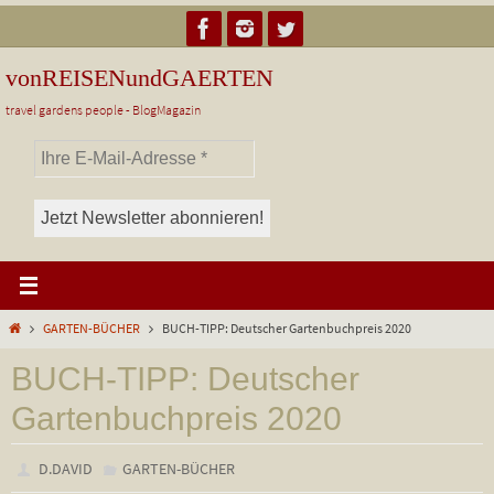
Zum
Inhalt
springen
vonREISENundGAERTEN
travel gardens people - BlogMagazin
Start
GARTEN-BÜCHER
BUCH-TIPP: Deutscher Gartenbuchpreis 2020
BUCH-TIPP: Deutscher
Gartenbuchpreis 2020
D.DAVID
GARTEN-BÜCHER