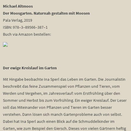
Michael Altmoos
Der Moosgarten. Naturnah gestalten mit Moosen
Pala Verlag, 2019
ISBN: 978–3–89566–387–1
Buch via Amazon bestellen:
Der ewige Kreislauf im Garten
Mit Hingabe beobachte Ina Sperl das Leben im Garten. Die Journalistin
beschreibt das feine Zusammenspiel von Pflanzen und Tieren, vom
Werden und Vergehen, im Jahresverlauf: vom Erstfrühling über den
Sommer und Herbst bis zum Vorfrühling. Ein ewiger Kreislauf. Der Leser
soll das Miteinander von Pflanzen und Tieren im Garten besser
verstehen. Dann lösen sich manch Gartenprobleme auch von selbst.
Dabei hat Ina Sperl auch einen Blick auf die Schmuddelkinder im
Garten, wie zum Beispiel den Giersch. Dieses von vielen Gärtnern heftig