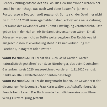
Bei der Ziehung entscheidet das Los. Die Gewinner*innen werden per
Email benachrichtigt. Das Buch wird dann kostenfrei (an eine
Postadresse in Deutschland) zugesandt. Sollte sich der Gewinner nicht
bis zum 15.11.2020 zurückgemeldet haben, erfolgt eine neue Ziehung.
Der Name des Gewinners wird nur mit Einwilligung veröffentlicht. Bitte
geben Sie in der Mail an, ob Sie damit einverstanden wären. Email-
Adressen werden nicht an Dritte weitergegeben. Der Rechtsweg ist
ausgeschlossen. Die Verlosung steht in keiner Verbindung mit
Facebook, Instagram oder Twitter.
vonREISENundGAERTEN
hat das Buch „Wild Garden. Gärten
naturalistisch gestalten“ von Sven Nürnberger, das beim Deutschen
Gartenbuchpreis 2020 ausgezeichnet wurde, am 1.11.2020 verlost.
Danke an alle Newsletter-Abonnenten des Blogs
vonREISENundGAERTEN
, die mitgemacht haben. Die Gewinnerin der
diesmaligen Verlosung ist Frau Karin Walter aus Aschaffenburg. Viel
Freude beim Lesen! Das Buch wurde freundlicherweise vom Ulmer
Verlag zur Verfügung gestellt.