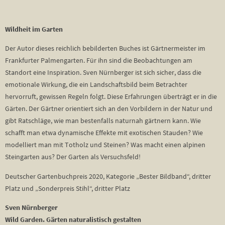
Wildheit im Garten
Der Autor dieses reichlich bebilderten Buches ist Gärtnermeister im
Frankfurter Palmengarten. Für ihn sind die Beobachtungen am
Standort eine Inspiration. Sven Nürnberger ist sich sicher, dass die
emotionale Wirkung, die ein Landschaftsbild beim Betrachter
hervorruft, gewissen Regeln folgt. Diese Erfahrungen überträgt er in die
Gärten. Der Gärtner orientiert sich an den Vorbildern in der Natur und
gibt Ratschläge, wie man bestenfalls naturnah gärtnern kann. Wie
schafft man etwa dynamische Effekte mit exotischen Stauden? Wie
modelliert man mit Totholz und Steinen? Was macht einen alpinen
Steingarten aus? Der Garten als Versuchsfeld!
Deutscher Gartenbuchpreis 2020, Kategorie „Bester Bildband“, dritter
Platz und „Sonderpreis Stihl“, dritter Platz
Sven Nürnberger
Wild Garden. Gärten naturalistisch gestalten