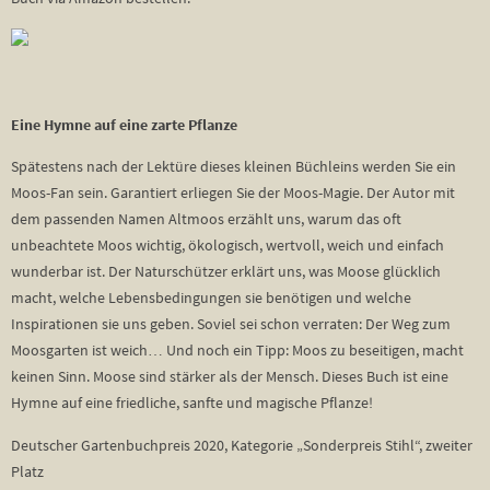
Eine Hymne auf eine zarte Pflanze
Spätestens nach der Lektüre dieses kleinen Büchleins werden Sie ein
Moos-Fan sein. Garantiert erliegen Sie der Moos-Magie. Der Autor mit
dem passenden Namen Altmoos erzählt uns, warum das oft
unbeachtete Moos wichtig, ökologisch, wertvoll, weich und einfach
wunderbar ist. Der Naturschützer erklärt uns, was Moose glücklich
macht, welche Lebensbedingungen sie benötigen und welche
Inspirationen sie uns geben. Soviel sei schon verraten: Der Weg zum
Moosgarten ist weich… Und noch ein Tipp: Moos zu beseitigen, macht
keinen Sinn. Moose sind stärker als der Mensch. Dieses Buch ist eine
Hymne auf eine friedliche, sanfte und magische Pflanze!
Deutscher Gartenbuchpreis 2020, Kategorie „Sonderpreis Stihl“, zweiter
Platz