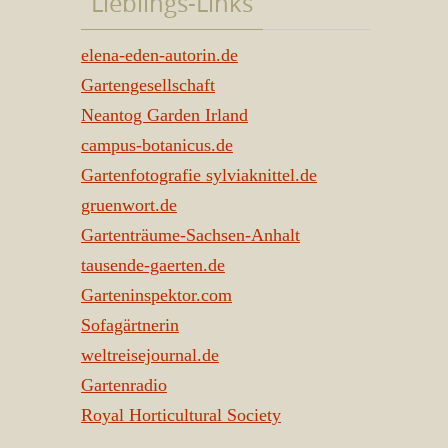
Lieblings-Links
elena-eden-autorin.de
Gartengesellschaft
Neantog Garden Irland
campus-botanicus.de
Gartenfotografie sylviaknittel.de
gruenwort.de
Gartenträume-Sachsen-Anhalt
tausende-gaerten.de
Garteninspektor.com
Sofagärtnerin
weltreisejournal.de
Gartenradio
Royal Horticultural Society