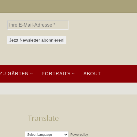
ZU GÄRTEN
PORTRAITS
ABOUT
Translate
Powered by