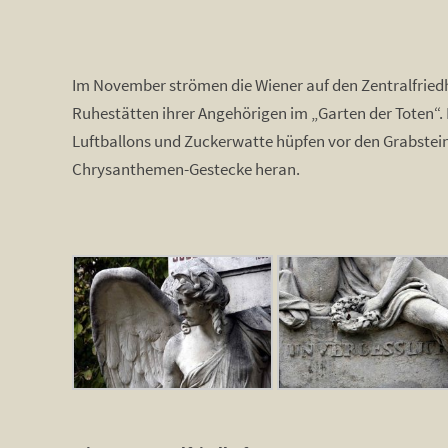
Im November strömen die Wiener auf den Zentralfriedho
Ruhestätten ihrer Angehörigen im „Garten der Toten“. 
Luftballons und Zuckerwatte hüpfen vor den Grabstein
Chrysanthemen-Gestecke heran.