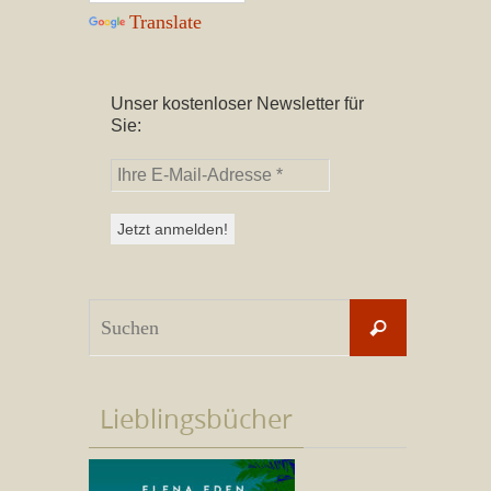
Translate
Unser kostenloser Newsletter für
Sie:
Suchen
Suchen
nach:
Lieblingsbücher