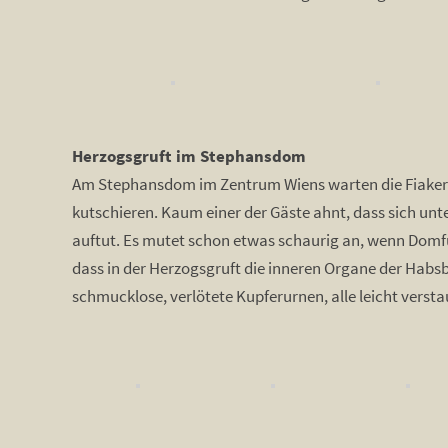
Herzogsgruft im Stephansdom
Am Stephansdom im Zentrum Wiens warten die Fiaker au
kutschieren. Kaum einer der Gäste ahnt, dass sich un
auftut. Es mutet schon etwas schaurig an, wenn Domf
dass in der Herzogsgruft die inneren Organe der Habsbu
schmucklose, verlötete Kupferurnen, alle leicht versta