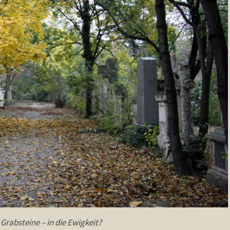
 Grabsteine – in die Ewigkeit?