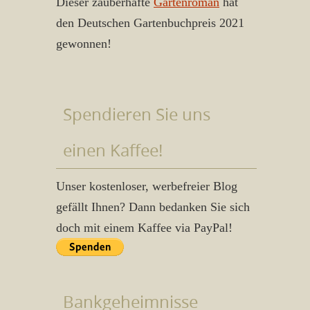
Dieser zauberhafte
Gartenroman
hat
den Deutschen Gartenbuchpreis 2021
gewonnen!
Spendieren Sie uns
einen Kaffee!
Unser kostenloser, werbefreier Blog
gefällt Ihnen? Dann bedanken Sie sich
doch mit einem Kaffee via PayPal!
Bankgeheimnisse