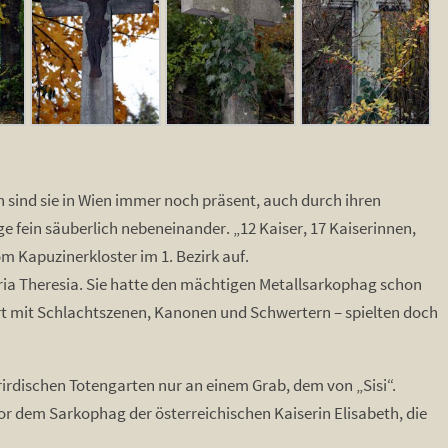
h sind sie in Wien immer noch präsent, auch durch ihren
e fein säuberlich nebeneinander. „12 Kaiser, 17 Kaiserinnen,
m Kapuzinerkloster im 1. Bezirk auf.
ria Theresia. Sie hatte den mächtigen Metallsarkophag schon
ziert mit Schlachtszenen, Kanonen und Schwertern – spielten doch
irdischen Totengarten nur an einem Grab, dem von „Sisi“.
vor dem Sarkophag der österreichischen Kaiserin Elisabeth, die