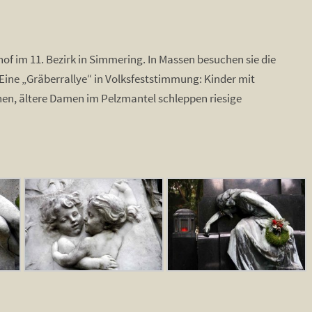
f im 11. Bezirk in Simmering. In Massen besuchen sie die
Eine „Gräberrallye“ in Volksfeststimmung: Kinder mit
en, ältere Damen im Pelzmantel schleppen riesige