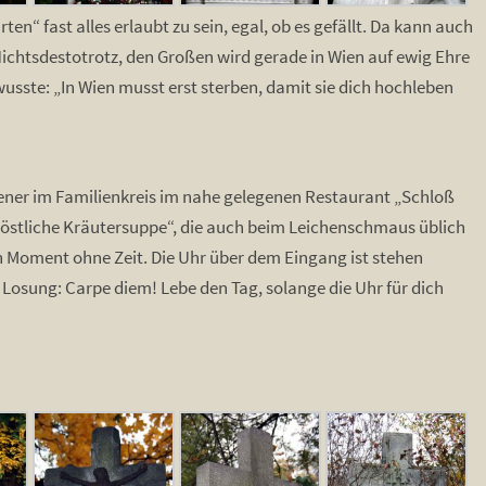
en“ fast alles erlaubt zu sein, egal, ob es gefällt. Da kann auch
Nichtsdestotrotz, den Großen wird gerade in Wien auf ewig Ehre
wusste: „In Wien musst erst sterben, damit sie dich hochleben
Wiener im Familienkreis im nahe gelegenen Restaurant „Schloß
„tröstliche Kräutersuppe“, die auch beim Leichenschmaus üblich
ein Moment ohne Zeit. Die Uhr über dem Eingang ist stehen
e Losung: Carpe diem! Lebe den Tag, solange die Uhr für dich