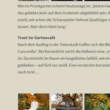
Wie im Privatgarten scheint heutzutage im „letzten Gart
das geliebte Auto auf dem Grabstein abgebildet sein. 
zuteil, wie schon der Schauspieler Helmut Qualtinger 
lassen. Aber dann lebst lang.“
Trost im Gartencafé
Nach dem Ausflug in der Totenstadt treffen sich die 
Concordia“. Bei Kerzenlicht reicht die Kellnerin eine 
ist. Da entsteht im Raum ein losgelöstes Gefühl, wie 
geblieben – auf fünf vor zwölf. Eine versteckte barock
noch tickt…