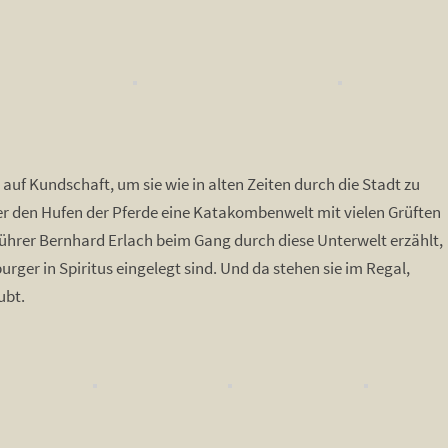
f Kundschaft, um sie wie in alten Zeiten durch die Stadt zu
ter den Hufen der Pferde eine Katakombenwelt mit vielen Grüften
ührer Bernhard Erlach beim Gang durch diese Unterwelt erzählt,
rger in Spiritus eingelegt sind. Und da stehen sie im Regal,
ubt.