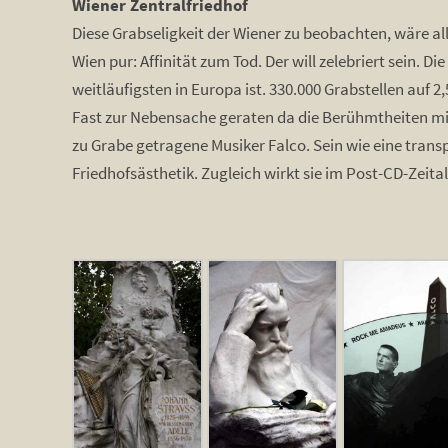
Wiener Zentralfriedhof
Diese Grabseligkeit der Wiener zu beobachten, wäre all
Wien pur: Affinität zum Tod. Der will zelebriert sein. D
weitläufigsten in Europa ist. 330.000 Grabstellen auf 
Fast zur Nebensache geraten da die Berühmtheiten mi
zu Grabe getragene Musiker Falco. Sein wie eine trans
Friedhofsästhetik. Zugleich wirkt sie im Post-CD-Zeit