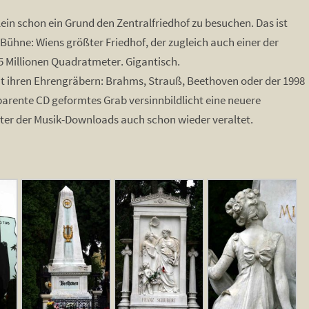
ein schon ein Grund den Zentralfriedhof zu besuchen. Das ist
ie Bühne: Wiens größter Friedhof, der zugleich auch einer der
2,5 Millionen Quadratmeter. Gigantisch.
t ihren Ehrengräbern: Brahms, Strauß, Beethoven oder der 1998
parente CD geformtes Grab versinnbildlicht eine neuere
alter der Musik-Downloads auch schon wieder veraltet.