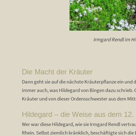
Irmgard Rendl im Hil
Die Macht der Kräuter
Dann geht sie auf die nächste Kräuterpflanze ein und d
immer auch, was Hildegard von Bingen dazu schrieb. Ga
Kräuter und von dieser Ordensschwester aus dem Mitte
Hildegard – die Weise aus dem 12.
Wer war diese Hildegard, wie sie Irmgard Rendl vertra
Rhein. Selbst ziemlich kränklich, beschäftigte sich di