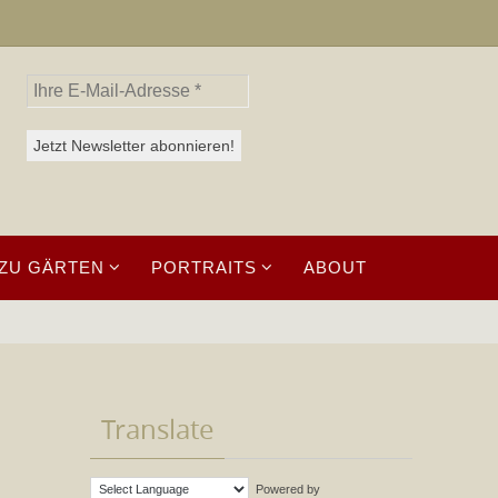
ZU GÄRTEN
PORTRAITS
ABOUT
Translate
Powered by