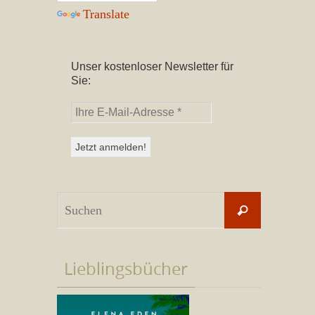
Translate
Unser kostenloser Newsletter für
Sie:
Suchen
Suchen
nach:
Lieblingsbücher