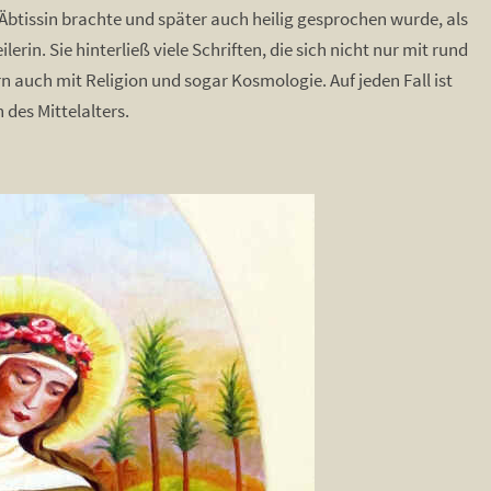
Äbtissin brachte und später auch heilig gesprochen wurde, als
rin. Sie hinterließ viele Schriften, die sich nicht nur mit rund
 auch mit Religion und sogar Kosmologie. Auf jeden Fall ist
des Mittelalters.