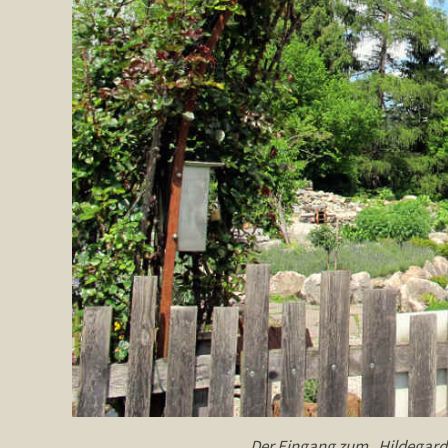
Der Eingang zum „Hildegard-G