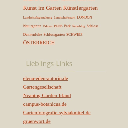
Kunst im Garten
Künstlergarten
LONDON
Landschaftsgestaltung
Landschaftspark
Naturgarten
Park
Schloss
Palmen
PARIS
Reiseblog
Dennenlohe
Schlossgarten
SCHWEIZ
ÖSTERREICH
Lieblings-Links
elena-eden-autorin.de
Gartengesellschaft
Neantog Garden Irland
campus-botanicus.de
Gartenfotografie sylviaknittel.de
gruenwort.de