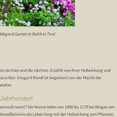
degard Garten in Reith in Tirol
ie nächste und die nächste. Erzählt von ihrer Heilwirkung und
nz klar: Irmgard Rendl ist begeistert von der Macht der
lalter.
 Jahrhundert
uensvoll nennt? Die Nonne lebte von 1098 bis 1179 bei Bingen am
e Benediktinerin ein Leben lang mit der Heilwirkung von Pflanzen.