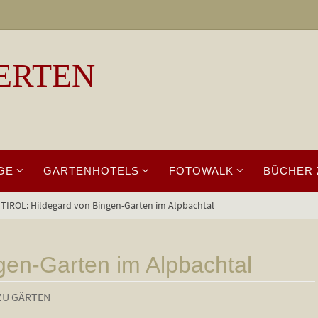
ERTEN
GE
GARTENHOTELS
FOTOWALK
BÜCHER 
TIROL: Hildegard von Bingen-Garten im Alpbachtal
gen-Garten im Alpbachtal
ZU GÄRTEN