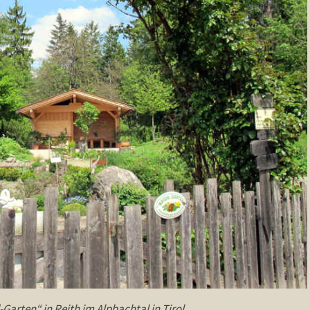
arten“ in Reith im Alpbachtal in Tirol