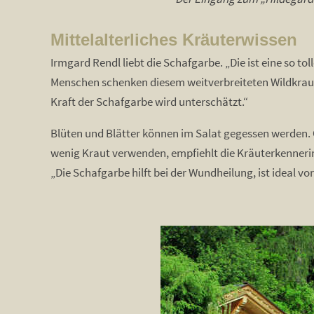
Mittelalterliches Kräuterwissen
Irmgard Rendl liebt die Schafgarbe. „Die ist eine so tolle
Menschen schenken diesem weitverbreiteten Wildkrau
Kraft der Schafgarbe wird unterschätzt.“
Blüten und Blätter können im Salat gegessen werden. O
wenig Kraut verwenden, empfiehlt die Kräuterkennerin 
„Die Schafgarbe hilft bei der Wundheilung, ist ideal v