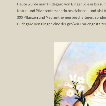
Heute würde man Hildegard von Bingen, die es bis zur 
Natur- und Pflanzenforscherin bezeichnen – und als Heile
300 Pflanzen und Medizinthemen beschäftigen, sondern
Hildegard von Bingen eine der großen Frauengestalten 