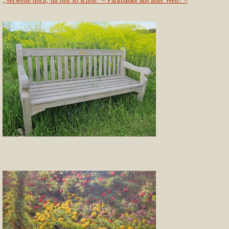
„Verweile doch, du bist so schön“ – Parkbänke aus aller Welt!
>