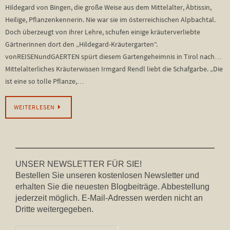
Hildegard von Bingen, die große Weise aus dem Mittelalter, Äbtissin,
Heilige, Pflanzenkennerin. Nie war sie im österreichischen Alpbachtal.
Doch überzeugt von ihrer Lehre, schufen einige kräuterverliebte
Gärtnerinnen dort den „Hildegard-Kräutergarten“.
vonREISENundGAERTEN spürt diesem Gartengeheimnis in Tirol nach…
Mittelalterliches Kräuterwissen Irmgard Rendl liebt die Schafgarbe. „Die
ist eine so tolle Pflanze,…
WEITERLESEN
UNSER NEWSLETTER FÜR SIE!
Bestellen Sie unseren kostenlosen Newsletter und
erhalten Sie die neuesten Blogbeiträge. Abbestellung
jederzeit möglich. E-Mail-Adressen werden nicht an
Dritte weitergegeben.