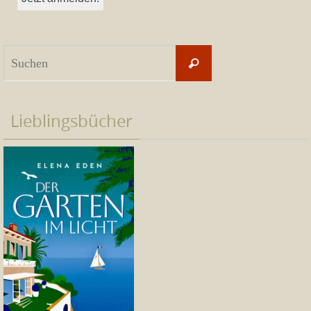
Suchen
Suchen
nach:
Lieblingsbücher