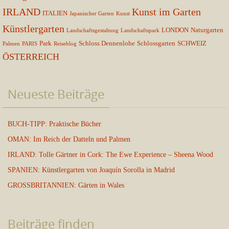
IRLAND
Kunst im Garten
ITALIEN
Japanischer Garten
Kunst
Künstlergarten
LONDON
Naturgarten
Landschaftsgestaltung
Landschaftspark
Park
Schloss Dennenlohe
Schlossgarten
SCHWEIZ
Palmen
PARIS
Reiseblog
ÖSTERREICH
Neueste Beiträge
BUCH-TIPP: Praktische Bücher
OMAN: Im Reich der Datteln und Palmen
IRLAND: Tolle Gärtner in Cork: The Ewe Experience – Sheena Wood
SPANIEN: Künstlergarten von Joaquín Sorolla in Madrid
GROSSBRITANNIEN: Gärten in Wales
Beiträge finden