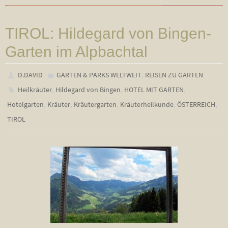
TIROL: Hildegard von Bingen-
Garten im Alpbachtal
,
D.DAVID
GÄRTEN & PARKS WELTWEIT
REISEN ZU GÄRTEN
,
,
,
Heilkräuter
Hildegard von Bingen
HOTEL MIT GARTEN
,
,
,
,
,
Hotelgarten
Kräuter
Kräutergarten
Kräuterheilkunde
ÖSTERREICH
TIROL