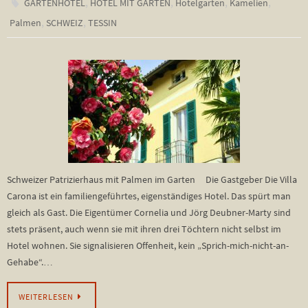
,
,
,
,
GARTENHOTEL
HOTEL MIT GARTEN
Hotelgarten
Kamelien
,
,
Palmen
SCHWEIZ
TESSIN
Schweizer Patrizierhaus mit Palmen im Garten Die Gastgeber Die Villa
Carona ist ein familiengeführtes, eigenständiges Hotel. Das spürt man
gleich als Gast. Die Eigentümer Cornelia und Jörg Deubner-Marty sind
stets präsent, auch wenn sie mit ihren drei Töchtern nicht selbst im
Hotel wohnen. Sie signalisieren Offenheit, kein „Sprich-mich-nicht-an-
Gehabe“.…
WEITERLESEN