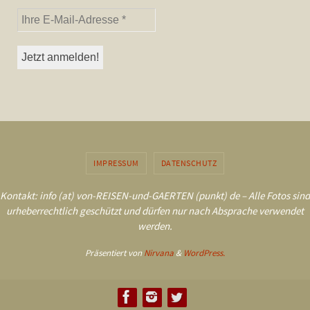
IMPRESSUM
DATENSCHUTZ
Kontakt: info (at) von-REISEN-und-GAERTEN (punkt) de – Alle Fotos sind
urheberrechtlich geschützt und dürfen nur nach Absprache verwendet
werden.
Präsentiert von
Nirvana
&
WordPress.