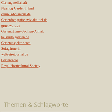
Gartengesellschaft
Neantog Garden Irland
campus-botanicus.de
Gartenfotografie sylviaknittel.de
gruenwort.de
Gartenträume-Sachsen-Anhalt
tausende-gaerten.de
Garteninspektor.com
Sofagärtnerin
weltreisejournal.de
Gartenradio
Royal Horticultural Society
Themen & Schlagworte