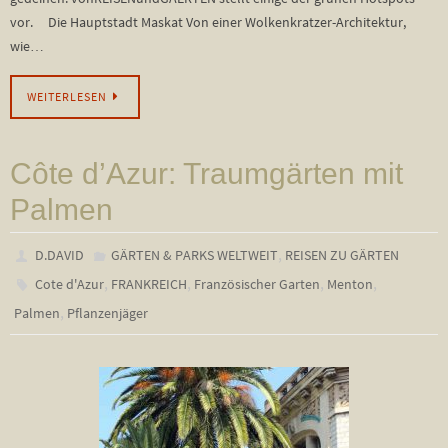
vor. Die Hauptstadt Maskat Von einer Wolkenkratzer-Architektur,
wie…
WEITERLESEN
Côte d’Azur: Traumgärten mit
Palmen
,
D.DAVID
GÄRTEN & PARKS WELTWEIT
REISEN ZU GÄRTEN
,
,
,
,
Cote d'Azur
FRANKREICH
Französischer Garten
Menton
,
Palmen
Pflanzenjäger