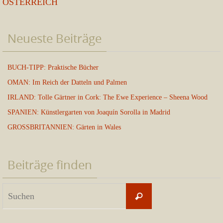
ÖSTERREICH
Neueste Beiträge
BUCH-TIPP: Praktische Bücher
OMAN: Im Reich der Datteln und Palmen
IRLAND: Tolle Gärtner in Cork: The Ewe Experience – Sheena Wood
SPANIEN: Künstlergarten von Joaquín Sorolla in Madrid
GROSSBRITANNIEN: Gärten in Wales
Beiträge finden
Suchen
Suchen
nach: