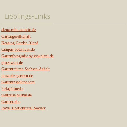
Lieblings-Links
elena-eden-autorin.de
Gartengesellschaft
Neantog Garden Irland
campus-botanicus.de
Gartenfotografie sylviaknittel.de
gruenwort.de
Gartenträume-Sachsen-Anhalt
tausende-gaerten.de
Garteninspektor.com
Sofagärtnerin
weltreisejournal.de
Gartenradio
Royal Horticultural Society