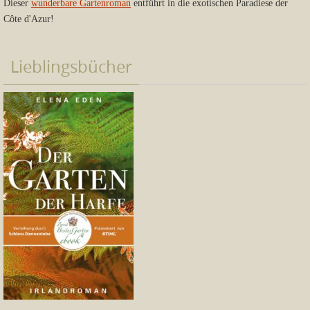
Dieser
wunderbare Gartenroman
entführt in die exotischen Paradiese der
Côte d'Azur!
Lieblingsbücher