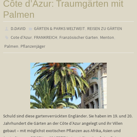
Côte d’Azur: Traumgärten mit
Palmen
,
D.DAVID
GÄRTEN & PARKS WELTWEIT
REISEN ZU GÄRTEN
,
,
,
,
Cote d'Azur
FRANKREICH
Französischer Garten
Menton
,
Palmen
Pflanzenjäger
Schuld sind diese gartenverrückten Engländer. Sie haben im 19. und 20.
Jahrhundert die Gärten an der Côte d’Azur angelegt und ihr Villen
gebaut – mit möglichst exotischen Pflanzen aus Afrika, Asien und