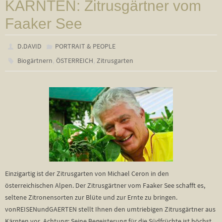
KÄRNTEN: Zitrusgärtner vom
Faaker See
D.DAVID
PORTRAIT & PEOPLE
,
,
Biogärtnern
ÖSTERREICH
Zitrusgarten
Einzigartig ist der Zitrusgarten von Michael Ceron in den
österreichischen Alpen. Der Zitrusgärtner vom Faaker See schafft es,
seltene Zitronensorten zur Blüte und zur Ernte zu bringen.
vonREISENundGAERTEN stellt Ihnen den umtriebigen Zitrusgärtner aus
Kärnten vor. Achtung: Seine Begeisterung für die Südfrüchte ist höchst