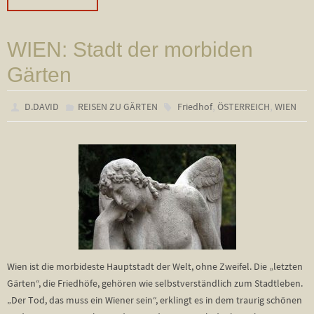
WIEN: Stadt der morbiden
Gärten
,
,
D.DAVID
REISEN ZU GÄRTEN
Friedhof
ÖSTERREICH
WIEN
Wien ist die morbideste Hauptstadt der Welt, ohne Zweifel. Die „letzten
Gärten“, die Friedhöfe, gehören wie selbstverständlich zum Stadtleben.
„Der Tod, das muss ein Wiener sein“, erklingt es in dem traurig schönen