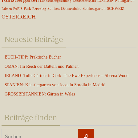
LONDON
Naturgarten
Landschaftsgestaltung
Landschaftspark
Park
Schloss Dennenlohe
Schlossgarten
SCHWEIZ
Palmen
PARIS
Reiseblog
ÖSTERREICH
Neueste Beiträge
BUCH-TIPP: Praktische Bücher
OMAN: Im Reich der Datteln und Palmen
IRLAND: Tolle Gärtner in Cork: The Ewe Experience – Sheena Wood
SPANIEN: Künstlergarten von Joaquín Sorolla in Madrid
GROSSBRITANNIEN: Gärten in Wales
Beiträge finden
Suchen
Suchen