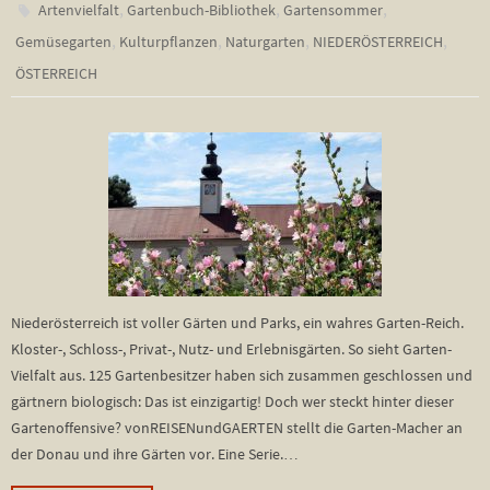
,
,
,
Artenvielfalt
Gartenbuch-Bibliothek
Gartensommer
,
,
,
,
Gemüsegarten
Kulturpflanzen
Naturgarten
NIEDERÖSTERREICH
ÖSTERREICH
Niederösterreich ist voller Gärten und Parks, ein wahres Garten-Reich.
Kloster-, Schloss-, Privat-, Nutz- und Erlebnisgärten. So sieht Garten-
Vielfalt aus. 125 Gartenbesitzer haben sich zusammen geschlossen und
gärtnern biologisch: Das ist einzigartig! Doch wer steckt hinter dieser
Gartenoffensive? vonREISENundGAERTEN stellt die Garten-Macher an
der Donau und ihre Gärten vor. Eine Serie.…