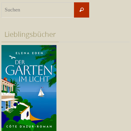
Suchen
Suchen
nach:
Lieblingsbücher