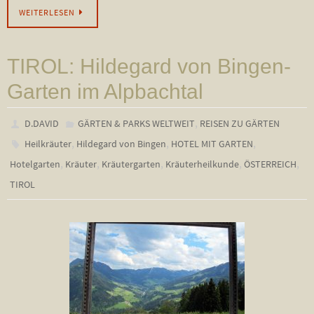
WEITERLESEN
TIROL: Hildegard von Bingen-
Garten im Alpbachtal
,
D.DAVID
GÄRTEN & PARKS WELTWEIT
REISEN ZU GÄRTEN
,
,
,
Heilkräuter
Hildegard von Bingen
HOTEL MIT GARTEN
,
,
,
,
,
Hotelgarten
Kräuter
Kräutergarten
Kräuterheilkunde
ÖSTERREICH
TIROL