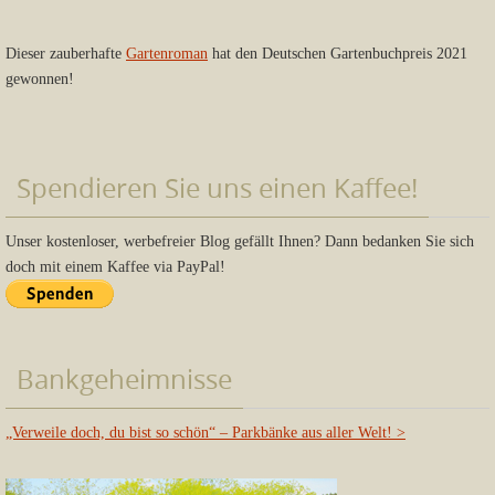
Dieser zauberhafte
Gartenroman
hat den Deutschen Gartenbuchpreis 2021
gewonnen!
Spendieren Sie uns einen Kaffee!
Unser kostenloser, werbefreier Blog gefällt Ihnen? Dann bedanken Sie sich
doch mit einem Kaffee via PayPal!
Bankgeheimnisse
„Verweile doch, du bist so schön“ – Parkbänke aus aller Welt!
>