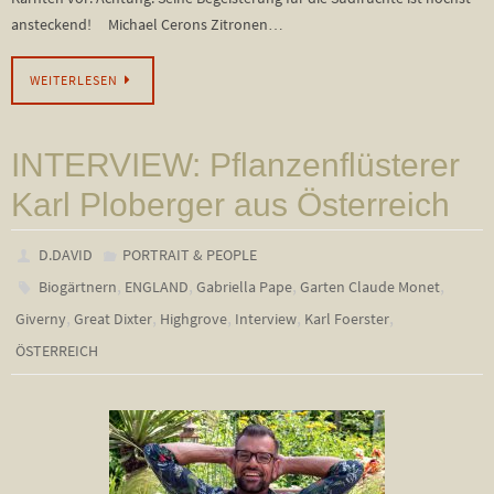
ansteckend! Michael Cerons Zitronen…
WEITERLESEN
INTERVIEW: Pflanzenflüsterer
Karl Ploberger aus Österreich
D.DAVID
PORTRAIT & PEOPLE
,
,
,
,
Biogärtnern
ENGLAND
Gabriella Pape
Garten Claude Monet
,
,
,
,
,
Giverny
Great Dixter
Highgrove
Interview
Karl Foerster
ÖSTERREICH