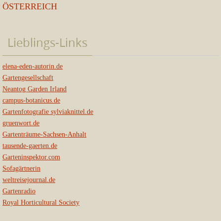
ÖSTERREICH
Lieblings-Links
elena-eden-autorin.de
Gartengesellschaft
Neantog Garden Irland
campus-botanicus.de
Gartenfotografie sylviaknittel.de
gruenwort.de
Gartenträume-Sachsen-Anhalt
tausende-gaerten.de
Garteninspektor.com
Sofagärtnerin
weltreisejournal.de
Gartenradio
Royal Horticultural Society