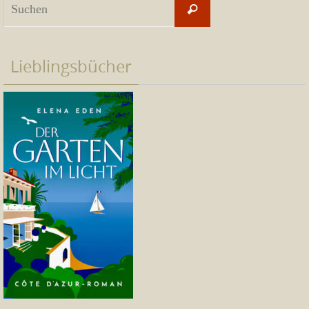
Suchen
nach:
Lieblingsbücher