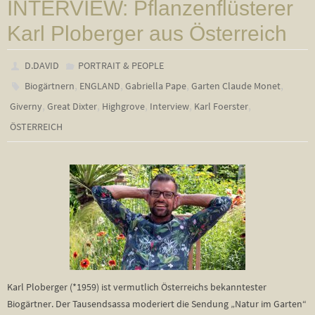
INTERVIEW: Pflanzenflüsterer
Karl Ploberger aus Österreich
D.DAVID
PORTRAIT & PEOPLE
,
,
,
,
Biogärtnern
ENGLAND
Gabriella Pape
Garten Claude Monet
,
,
,
,
,
Giverny
Great Dixter
Highgrove
Interview
Karl Foerster
ÖSTERREICH
Karl Ploberger (*1959) ist vermutlich Österreichs bekanntester
Biogärtner. Der Tausendsassa moderiert die Sendung „Natur im Garten“