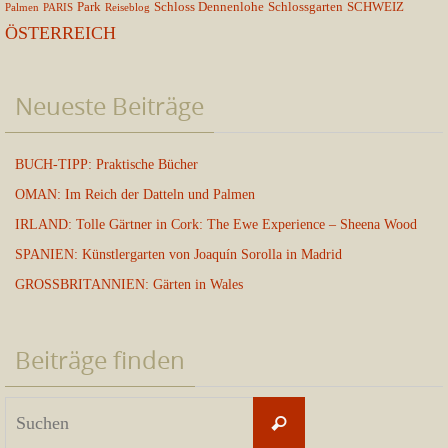
Park
Schloss Dennenlohe
Schlossgarten
SCHWEIZ
Palmen
PARIS
Reiseblog
ÖSTERREICH
Neueste Beiträge
BUCH-TIPP: Praktische Bücher
OMAN: Im Reich der Datteln und Palmen
IRLAND: Tolle Gärtner in Cork: The Ewe Experience – Sheena Wood
SPANIEN: Künstlergarten von Joaquín Sorolla in Madrid
GROSSBRITANNIEN: Gärten in Wales
Beiträge finden
Suchen
Suchen
nach: