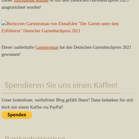
Dieser
mitreißende Roman
ist mit dem Deutschen Gartenbuchpreis 2023
ausgezeichnet worden!
Dieser zauberhafte
Gartenroman
hat den Deutschen Gartenbuchpreis 2021
gewonnen!
Spendieren Sie uns einen Kaffee!
Unser kostenloser, werbefreier Blog gefällt Ihnen? Dann bedanken Sie sich
doch mit einem Kaffee via PayPal!
Bankgeheimnisse