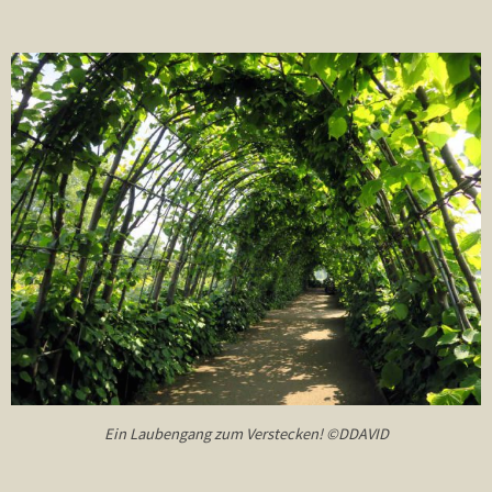
Ein Laubengang zum Verstecken! ©DDAVID