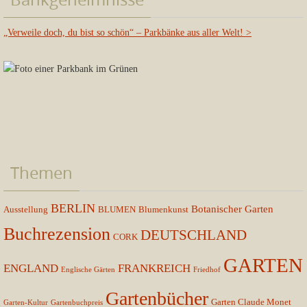
„Verweile doch, du bist so schön“ – Parkbänke aus aller Welt!
>
Themen
BERLIN
Botanischer Garten
Ausstellung
BLUMEN
Blumenkunst
Buchrezension
DEUTSCHLAND
CORK
GARTEN
ENGLAND
FRANKREICH
Englische Gärten
Friedhof
Gartenbücher
Garten Claude Monet
Garten-Kultur
Gartenbuchpreis