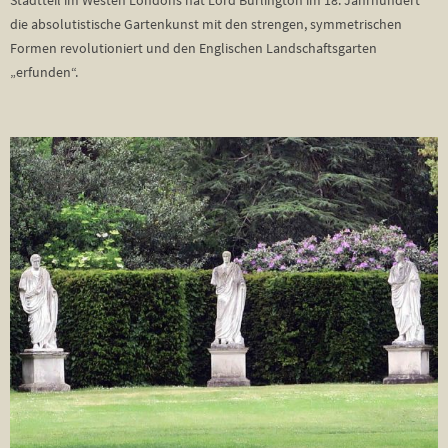
Stadtteil im Westen Londons hat Lord Burlington im 18. Jahrhundert
die absolutistische Gartenkunst mit den strengen, symmetrischen
Formen revolutioniert und den Englischen Landschaftsgarten
„erfunden“.