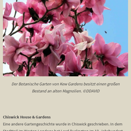
Der Botanische Garten von Kew Gardens besitzt einen großen
Bestand an alten Magnolien. ©DDAVID
Chiswick House & Gardens
Eine andere Gartengeschichte wurde in Chiswick geschrieben. In dem