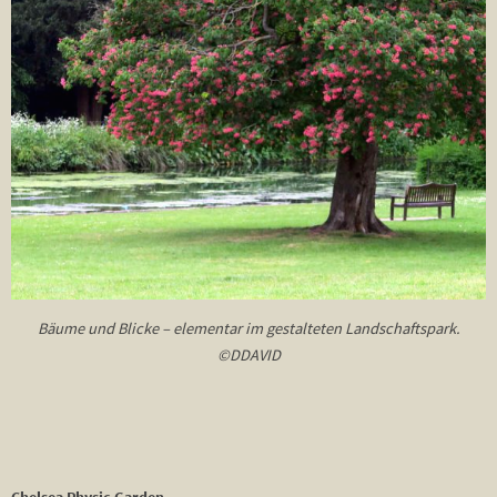
Bäume und Blicke – elementar im gestalteten Landschaftspark.
©DDAVID
Chelsea Physic Garden