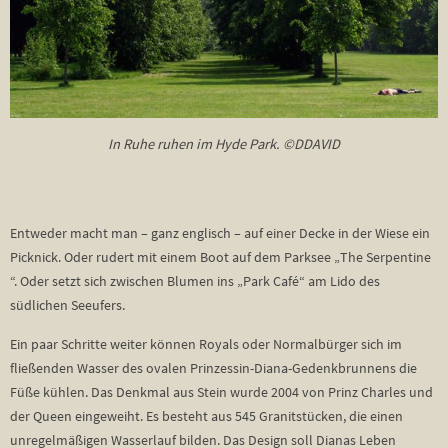
In Ruhe ruhen im Hyde Park. ©DDAVID
Entweder macht man – ganz englisch – auf einer Decke in der Wiese ein
Picknick. Oder rudert mit einem Boot auf dem Parksee „The Serpentine
“. Oder setzt sich zwischen Blumen ins „Park Café“ am Lido des
südlichen Seeufers.
Ein paar Schritte weiter können Royals oder Normalbürger sich im
fließenden Wasser des ovalen Prinzessin-Diana-Gedenkbrunnens die
Füße kühlen. Das Denkmal aus Stein wurde 2004 von Prinz Charles und
der Queen eingeweiht. Es besteht aus 545 Granitstücken, die einen
unregelmäßigen Wasserlauf bilden. Das Design soll Dianas Leben