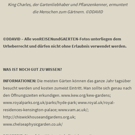
King Charles, der Gartenliebhaber und Pflanzenkenner, ermuntert
die Menschen zum Gärtnern. ©DDAVID
©DDAVID – Alle vonREISENundGAERTEN-Fotos unterliegen dem
Urheberrecht und dürfen nicht ohne Erlaubnis verwendet werden.
WAS IST NOCH GUT ZU WISSEN?
INFORMATIONEN:
Die meisten Gärten können das ganze Jahr tagsüber
besucht werden und kosten zumeist Eintritt. Man sollte sich genau nach
den Öffnungszeiten erkundigen. www.kew.org/kew-gardens;
www.royalparks.org.uk/parks/hyde-park; www.royal.uk/royal-
residences-kensington-palace; www.vam.ac.uk/;
http://chiswickhouseandgardens.org.uk;
www.chelseaphysicgarden.co.uk/