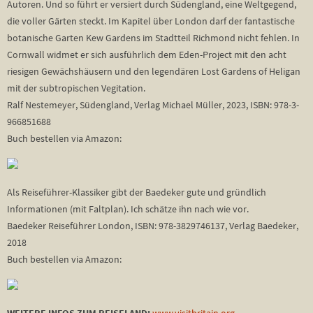
Autoren. Und so führt er versiert durch Südengland, eine Weltgegend,
die voller Gärten steckt. Im Kapitel über London darf der fantastische
botanische Garten Kew Gardens im Stadtteil Richmond nicht fehlen. In
Cornwall widmet er sich ausführlich dem Eden-Project mit den acht
riesigen Gewächshäusern und den legendären Lost Gardens of Heligan
mit der subtropischen Vegitation.
Ralf Nestemeyer, Südengland, Verlag Michael Müller, 2023, ISBN: 978-3-
966851688
Buch bestellen via Amazon:
Als Reiseführer-Klassiker gibt der Baedeker gute und gründlich
Informationen (mit Faltplan). Ich schätze ihn nach wie vor.
Baedeker Reiseführer London, ISBN: 978-3829746137, Verlag Baedeker,
2018
Buch bestellen via Amazon: