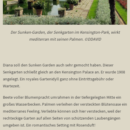
Der Sunken-Garden, der Senkgarten im Kensington-Park, wirkt
mediterran mit seinen Palmen. ©DDAVID
Diana soll den Sunken Garden auch sehr gemocht haben. Dieser
Senkgarten schließt gleich an den Kensington Palace an. Er wurde 1908
angelegt. Ein royales Gartenidyll ganz ohne Eintrittsgebühr oder
Wartezeit.
Beete voller Blumenpracht umrahmen in der tiefergelegten Mitte ein
großes Wasserbecken. Palmen verleihen der versteckten Blütenoase ein
mediterranes Feeling. Verliebte können sich hier verstecken, weil der
rechteckige Garten auf allen Seiten von schützenden Laubengängen
umgeben ist. Ein romantisches Setting mit Rosenduft!