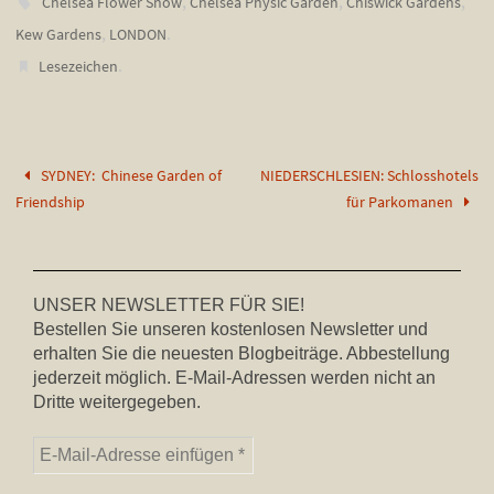
,
,
,
Chelsea Flower Show
Chelsea Physic Garden
Chiswick Gardens
,
.
Kew Gardens
LONDON
.
Lesezeichen
SYDNEY: Chinese Garden of
NIEDERSCHLESIEN: Schlosshotels
Friendship
für Parkomanen
UNSER NEWSLETTER FÜR SIE!
Bestellen Sie unseren kostenlosen Newsletter und
erhalten Sie die neuesten Blogbeiträge. Abbestellung
jederzeit möglich. E-Mail-Adressen werden nicht an
Dritte weitergegeben.