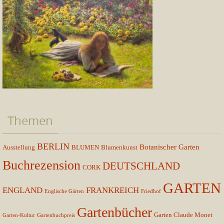
Themen
BERLIN
Botanischer Garten
Ausstellung
BLUMEN
Blumenkunst
Buchrezension
DEUTSCHLAND
CORK
GARTEN
ENGLAND
FRANKREICH
Englische Gärten
Friedhof
Gartenbücher
Garten Claude Monet
Garten-Kultur
Gartenbuchpreis