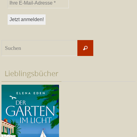
Suchen
Suchen
nach:
Lieblingsbücher