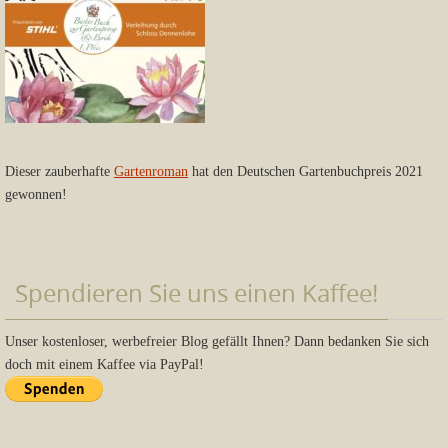
Dieser zauberhafte
Gartenroman
hat den Deutschen Gartenbuchpreis 2021
gewonnen!
Spendieren Sie uns einen Kaffee!
Unser kostenloser, werbefreier Blog gefällt Ihnen? Dann bedanken Sie sich
doch mit einem Kaffee via PayPal!