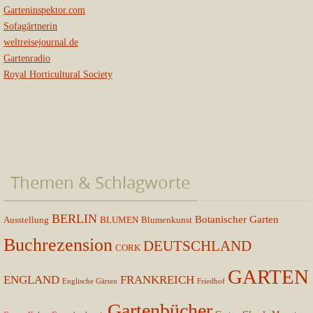
Garteninspektor.com
Sofagärtnerin
weltreisejournal.de
Gartenradio
Royal Horticultural Society
Themen & Schlagworte
BERLIN
Botanischer Garten
Ausstellung
BLUMEN
Blumenkunst
Buchrezension
DEUTSCHLAND
CORK
GARTEN
ENGLAND
FRANKREICH
Englische Gärten
Friedhof
Gartenbücher