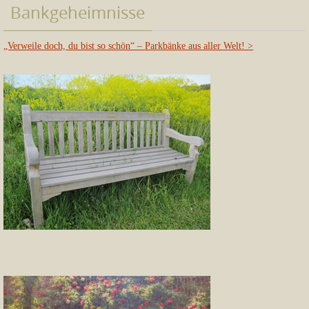
Bankgeheimnisse
„Verweile doch, du bist so schön“ – Parkbänke aus aller Welt!
>