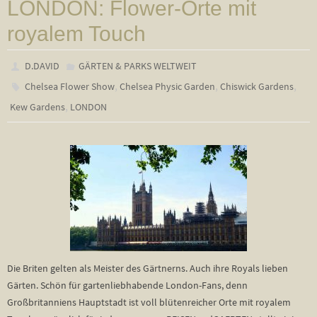
LONDON: Flower-Orte mit
royalem Touch
D.DAVID
GÄRTEN & PARKS WELTWEIT
,
,
,
Chelsea Flower Show
Chelsea Physic Garden
Chiswick Gardens
,
Kew Gardens
LONDON
Die Briten gelten als Meister des Gärtnerns. Auch ihre Royals lieben
Gärten. Schön für gartenliebhabende London-Fans, denn
Großbritanniens Hauptstadt ist voll blütenreicher Orte mit royalem