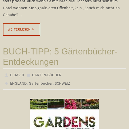
stets präsent, auch wenn sie mit ihren drei Töchtern nicht selbst im
Hotel wohnen. Sie signalisieren Offenheit, kein „Sprich-mich-nicht-an-
Gehabe“.…
WEITERLESEN
BUCH-TIPP: 5 Gärtenbücher-
Entdeckungen
D.DAVID
GARTEN-BÜCHER
,
,
ENGLAND
Gartenbücher
SCHWEIZ