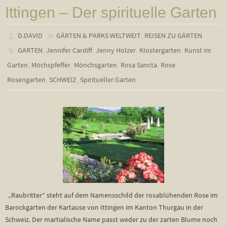
Ittingen – Der spirituelle Garten
,
D.DAVID
GÄRTEN & PARKS WELTWEIT
REISEN ZU GÄRTEN
,
,
,
,
GARTEN
Jennifer Cardiff
Jenny Holzer
Klostergarten
Kunst im
,
,
,
,
,
Garten
Möchspfeffer
Mönchsgarten
Rosa Sancta
Rose
,
,
Rosengarten
SCHWEIZ
Spiritueller Garten
„Raubritter“ steht auf dem Namensschild der rosablühenden Rose im
Barockgarten der Kartause von Ittingen im Kanton Thurgau in der
Schweiz. Der martialische Name passt weder zu der zarten Blume noch