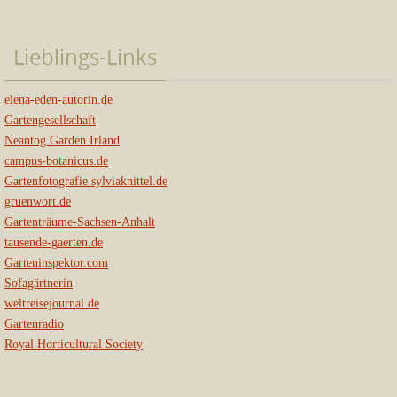
Lieblings-Links
elena-eden-autorin.de
Gartengesellschaft
Neantog Garden Irland
campus-botanicus.de
Gartenfotografie sylviaknittel.de
gruenwort.de
Gartenträume-Sachsen-Anhalt
tausende-gaerten.de
Garteninspektor.com
Sofagärtnerin
weltreisejournal.de
Gartenradio
Royal Horticultural Society