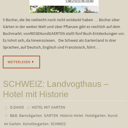
5 Bücher, die Sie vielleicht noch nicht entdeckt haben … Bücher über
Gärten in der weiten Welt und über Pflanzen gibt es reichlich auf dem
Buchmarkt. vonREISENundGAERTEN stellt fünf Buch-Entdeckungen vor.
Es lohnt sich, da hineinzulesen. Die Schweiz als Gartenland In drei
Sprachen, auf Deutsch, Englisch und Französisch, führt…
WEITERLESEN
SCHWEIZ: Landvogthaus –
Hotel mit Historie
D.DAVID
HOTEL MIT GARTEN
,
,
,
,
,
B&B
Barockgarten
GARTEN
Historic Hotel
Hotelgarten
Kunst
,
,
im Garten
Künstlergarten
SCHWEIZ