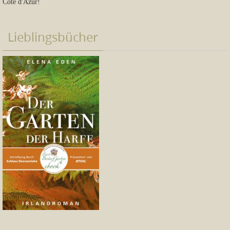
Côte d'Azur!
Lieblingsbücher