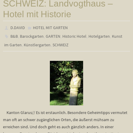
SCHWEIZ: Landvogthaus –
Hotel mit Historie
D.DAVID
HOTEL MIT GARTEN
,
,
,
,
,
B&B
Barockgarten
GARTEN
Historic Hotel
Hotelgarten
Kunst
,
,
im Garten
Künstlergarten
SCHWEIZ
Kanton Glarus// Es ist erstaunlich. Besondere Geheimtipps vermutet
man oft an schwer zugänglichen Orten, die äußerst mühsam zu
erreichen sind. Und doch geht es auch gänzlich anders. In einer