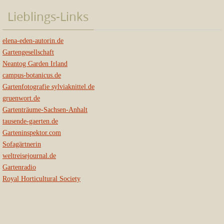
Lieblings-Links
elena-eden-autorin.de
Gartengesellschaft
Neantog Garden Irland
campus-botanicus.de
Gartenfotografie sylviaknittel.de
gruenwort.de
Gartenträume-Sachsen-Anhalt
tausende-gaerten.de
Garteninspektor.com
Sofagärtnerin
weltreisejournal.de
Gartenradio
Royal Horticultural Society