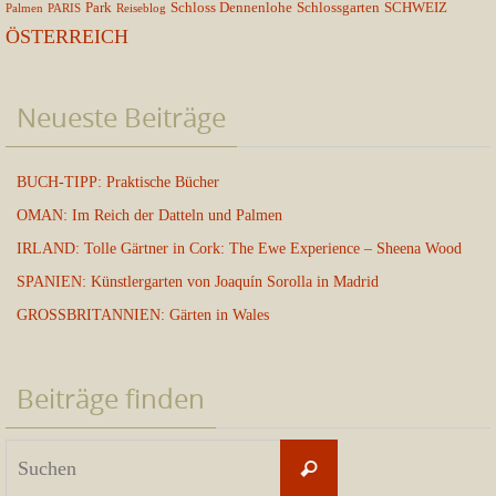
Park
Schloss Dennenlohe
Schlossgarten
SCHWEIZ
Palmen
PARIS
Reiseblog
ÖSTERREICH
Neueste Beiträge
BUCH-TIPP: Praktische Bücher
OMAN: Im Reich der Datteln und Palmen
IRLAND: Tolle Gärtner in Cork: The Ewe Experience – Sheena Wood
SPANIEN: Künstlergarten von Joaquín Sorolla in Madrid
GROSSBRITANNIEN: Gärten in Wales
Beiträge finden
Suchen
Suchen
nach: