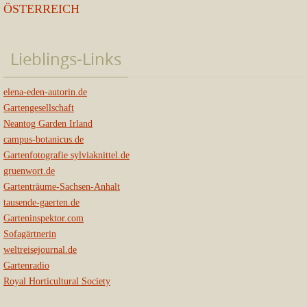
ÖSTERREICH
Lieblings-Links
elena-eden-autorin.de
Gartengesellschaft
Neantog Garden Irland
campus-botanicus.de
Gartenfotografie sylviaknittel.de
gruenwort.de
Gartenträume-Sachsen-Anhalt
tausende-gaerten.de
Garteninspektor.com
Sofagärtnerin
weltreisejournal.de
Gartenradio
Royal Horticultural Society