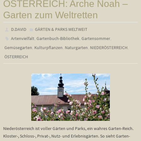
ÖSTERREICH: Arche Noah –
Garten zum Weltretten
D.DAVID
GÄRTEN & PARKS WELTWEIT
,
,
,
Artenvielfalt
Gartenbuch-Bibliothek
Gartensommer
,
,
,
,
Gemüsegarten
Kulturpflanzen
Naturgarten
NIEDERÖSTERREICH
ÖSTERREICH
Niederösterreich ist voller Gärten und Parks, ein wahres Garten-Reich.
Kloster-, Schloss-, Privat-, Nutz- und Erlebnisgärten. So sieht Garten-