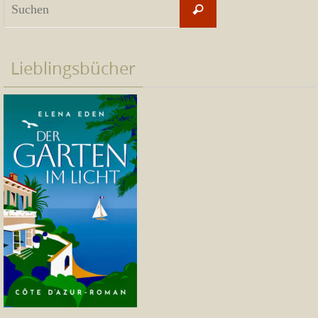
Suchen
nach:
Lieblingsbücher