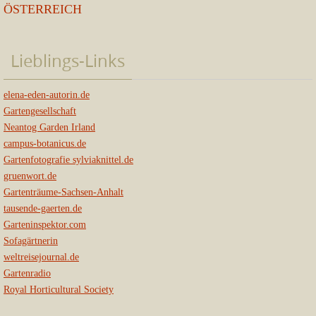
ÖSTERREICH
Lieblings-Links
elena-eden-autorin.de
Gartengesellschaft
Neantog Garden Irland
campus-botanicus.de
Gartenfotografie sylviaknittel.de
gruenwort.de
Gartenträume-Sachsen-Anhalt
tausende-gaerten.de
Garteninspektor.com
Sofagärtnerin
weltreisejournal.de
Gartenradio
Royal Horticultural Society