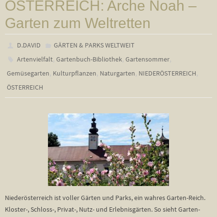
ÖSTERREICH: Arche Noah –
Garten zum Weltretten
D.DAVID
GÄRTEN & PARKS WELTWEIT
,
,
,
Artenvielfalt
Gartenbuch-Bibliothek
Gartensommer
,
,
,
,
Gemüsegarten
Kulturpflanzen
Naturgarten
NIEDERÖSTERREICH
ÖSTERREICH
Niederösterreich ist voller Gärten und Parks, ein wahres Garten-Reich.
Kloster-, Schloss-, Privat-, Nutz- und Erlebnisgärten. So sieht Garten-