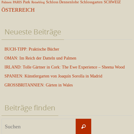
Park
Schloss Dennenlohe
Schlossgarten
SCHWEIZ
Palmen
PARIS
Reiseblog
ÖSTERREICH
Neueste Beiträge
BUCH-TIPP: Praktische Bücher
OMAN: Im Reich der Datteln und Palmen
IRLAND: Tolle Gärtner in Cork: The Ewe Experience – Sheena Wood
SPANIEN: Künstlergarten von Joaquín Sorolla in Madrid
GROSSBRITANNIEN: Gärten in Wales
Beiträge finden
Suchen
Suchen
nach: