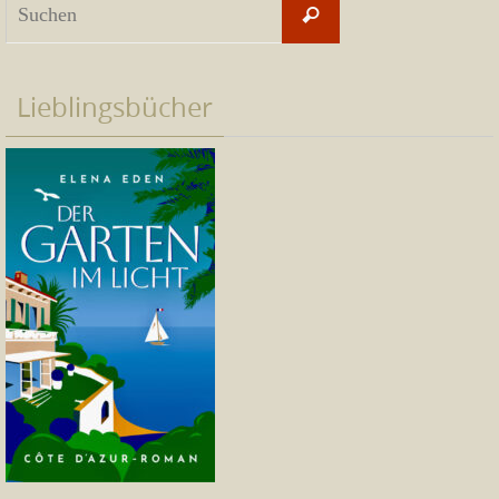
Suchen
nach:
Lieblingsbücher