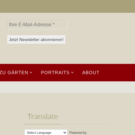
ZU GÄRTEN
PORTRAITS
ABOUT
Translate
Powered by