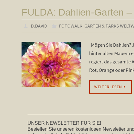
FULDA: Dahlien-Garten
D.DAVID
FOTOWALK
,
GÄRTEN & PARKS WELTW
Mögen Sie Dahlien? Ja
hinter alten Mauern e
regiert das gesamte 
Rot, Orange oder Pin
WEITERLESEN
UNSER NEWSLETTER FÜR SIE!
Bestellen Sie unseren kostenlosen Newsletter und