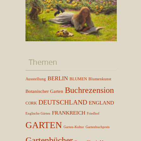
Themen
BERLIN
Ausstellung
BLUMEN
Blumenkunst
Buchrezension
Botanischer Garten
DEUTSCHLAND
ENGLAND
CORK
FRANKREICH
Englische Gärten
Friedhof
GARTEN
Garten-Kultur
Gartenbuchpreis
Gartenbücher