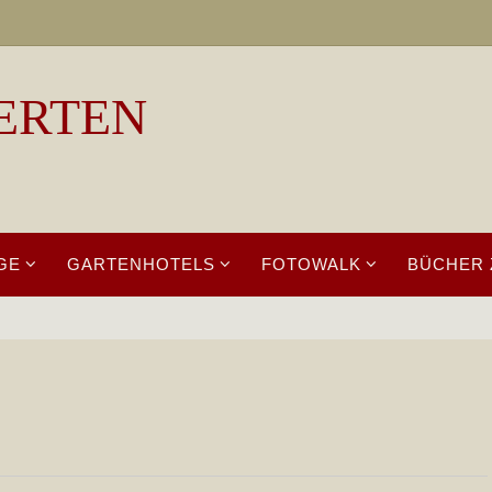
ERTEN
GE
GARTENHOTELS
FOTOWALK
BÜCHER 