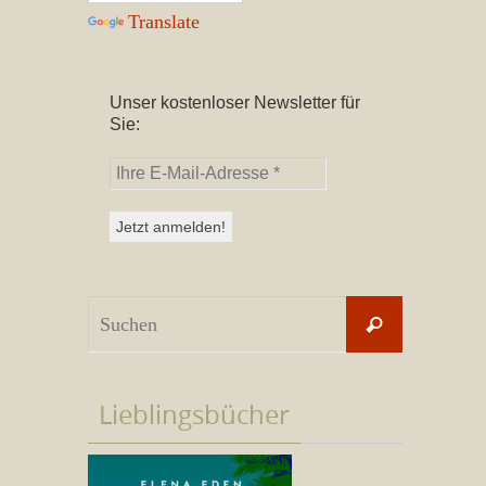
Translate
Unser kostenloser Newsletter für
Sie:
Suchen
Suchen
nach:
Lieblingsbücher