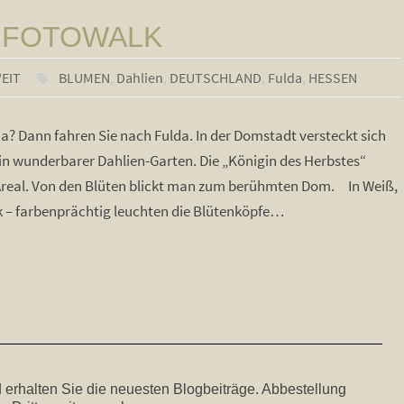
 – FOTOWALK
EIT
BLUMEN
,
Dahlien
,
DEUTSCHLAND
,
Fulda
,
HESSEN
? Dann fahren Sie nach Fulda. In der Domstadt versteckt sich
in wunderbarer Dahlien-Garten. Die „Königin des Herbstes“
Areal. Von den Blüten blickt man zum berühmten Dom. In Weiß,
k – farbenprächtig leuchten die Blütenköpfe…
 erhalten Sie die neuesten Blogbeiträge. Abbestellung