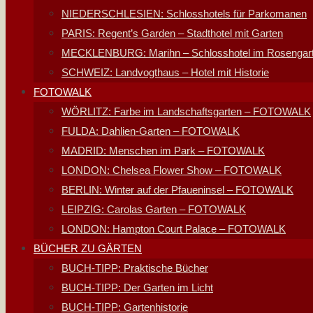
NIEDERSCHLESIEN: Schlosshotels für Parkomanen
PARIS: Regent’s Garden – Stadthotel mit Garten
MECKLENBURG: Marihn – Schlosshotel im Rosengar
SCHWEIZ: Landvogthaus – Hotel mit Historie
FOTOWALK
WÖRLITZ: Farbe im Landschaftsgarten – FOTOWALK
FULDA: Dahlien-Garten – FOTOWALK
MADRID: Menschen im Park – FOTOWALK
LONDON: Chelsea Flower Show – FOTOWALK
BERLIN: Winter auf der Pfaueninsel – FOTOWALK
LEIPZIG: Carolas Garten – FOTOWALK
LONDON: Hampton Court Palace – FOTOWALK
BÜCHER ZU GÄRTEN
BUCH-TIPP: Praktische Bücher
BUCH-TIPP: Der Garten im Licht
BUCH-TIPP: Gartenhistorie