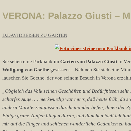
VERONA: Palazzo Giusti – M
D.DAVID
REISEN ZU GÄRTEN
Sie sehen eine Parkbank im
Garten von Palazzo Giusti
in Ver
Wolfgang von Goethe
gesessen… Nehmen Sie sich eine Minute
lauschen Sie Goethe, der von seinem Besuch in Verona erzählt
„Obgleich das Volk seinen Geschäften und Bedürfnissen sehr s
scharfes Auge. … merkwürdig war mir’s, daß heute früh, da si
andern Markterzeugnissen durcheinander liefen, ihnen der Zyp
Einige grüne Zapfen hingen daran, und daneben hielt ich blüh
mir auf die Finger und schienen wunderliche Gedanken zu ha