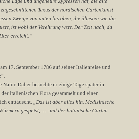
fliche Lage und ungeheure Zypressen hat, die alle
tz zugeschnittenen Taxus der nordischen Gartenkunst
sen Zweige von unten bis oben, die ältesten wie die
ert, ist wohl der Verehrung wert. Der Zeit nach, da
lter erreicht.“
 am 17. September 1786 auf seiner Italienreise und
e“.
e Natur. Daher besuchte er einige Tage später in
 der italienischen Flora gesammelt und einen
ich enttäuscht.
„Das ist aber alles hin. Medizinische
n Würmern gespeist, … und der botanische Garten