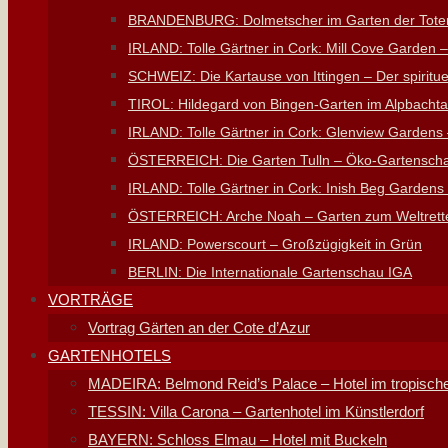
BRANDENBURG: Dolmetscher im Garten der Toten
IRLAND: Tolle Gärtner in Cork: Mill Cove Garden 
SCHWEIZ: Die Kartause von Ittingen – Der spiritue
TIROL: Hildegard von Bingen-Garten im Alpbachta
IRLAND: Tolle Gärtner in Cork: Glenview Gardens
ÖSTERREICH: Die Garten Tulln – Öko-Gartensch
IRLAND: Tolle Gärtner in Cork: Inish Beg Gardens
ÖSTERREICH: Arche Noah – Garten zum Weltrett
IRLAND: Powerscourt – Großzügigkeit in Grün
BERLIN: Die Internationale Gartenschau IGA
VORTRÄGE
Vortrag Gärten an der Cote d’Azur
GARTENHOTELS
MADEIRA: Belmond Reid’s Palace – Hotel im tropisch
TESSIN: Villa Carona – Gartenhotel im Künstlerdorf
BAYERN: Schloss Elmau – Hotel mit Buckeln