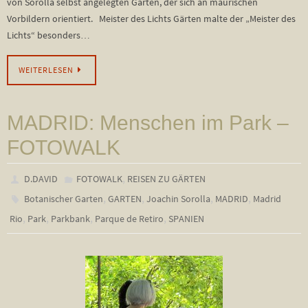
von Sorolla selbst angelegten Garten, der sich an maurischen
Vorbildern orientiert. Meister des Lichts Gärten malte der „Meister des
Lichts“ besonders…
WEITERLESEN
MADRID: Menschen im Park –
FOTOWALK
,
D.DAVID
FOTOWALK
REISEN ZU GÄRTEN
,
,
,
,
Botanischer Garten
GARTEN
Joachin Sorolla
MADRID
Madrid
,
,
,
,
Rio
Park
Parkbank
Parque de Retiro
SPANIEN