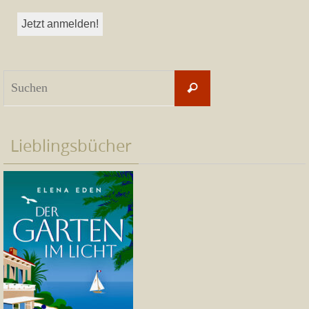
Suchen
Suchen
nach:
Lieblingsbücher