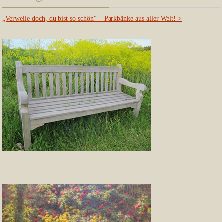
„Verweile doch, du bist so schön“ – Parkbänke aus aller Welt!
>