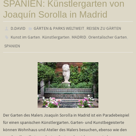
SPANIEN: Künstlergarten von
Joaquín Sorolla in Madrid
,
D.DAVID
GÄRTEN & PARKS WELTWEIT
REISEN ZU GÄRTEN
,
,
,
,
Kunst im Garten
Künstlergarten
MADRID
Orientalischer Garten
SPANIEN
Der Garten des Malers Joaquín Sorolla in Madrid ist ein Paradebeispiel
für einen spanischen Künstlergarten. Garten- und Kunstbegeisterte
können Wohnhaus und Atelier des Malers besuchen, ebenso wie den