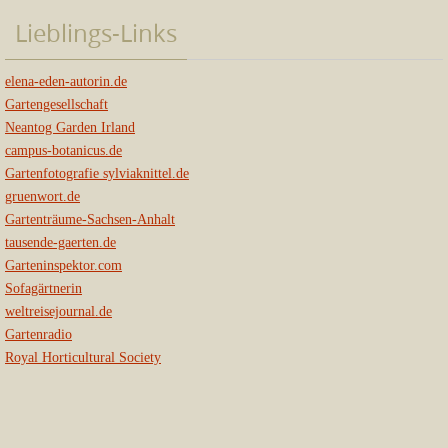
Lieblings-Links
elena-eden-autorin.de
Gartengesellschaft
Neantog Garden Irland
campus-botanicus.de
Gartenfotografie sylviaknittel.de
gruenwort.de
Gartenträume-Sachsen-Anhalt
tausende-gaerten.de
Garteninspektor.com
Sofagärtnerin
weltreisejournal.de
Gartenradio
Royal Horticultural Society