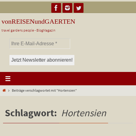
Zum
Inhalt
springen
vonREISENundGAERTEN
travel gardens people - BlogMagazin
Start
Beiträge verschlagwortet mit "Hortensien"
Schlagwort:
Hortensien