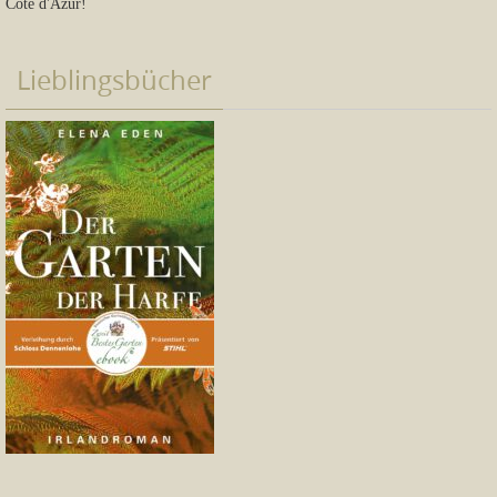
Côte d'Azur!
Lieblingsbücher