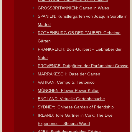
GROSSBRITANNIEN: Gärten in Wales
SPANIEN: Künstlergarten von Joaquín Sorolla in
Madrid
ROTHENBURG OB DER TAUBER: Geheime
Gärten
FRANKREICH: Bois-Guilbert – Liebhaber der
Natur
PROVENCE: Duftgärten der Parfumstadt Grasse
MARRAKESCH: Oase der Gärten
VATIKAN: Campo S. Teutonico
MÜNCHEN: Flower Power Kultur
ENGLAND: Virtuelle Gartenbesuche
SYDNEY: Chinese Garden of Friendship
IRLAND: Tolle Gärtner in Cork: The Ewe
Experience – Sheena Wood
WIEN: Stadt der morbiden Gärten