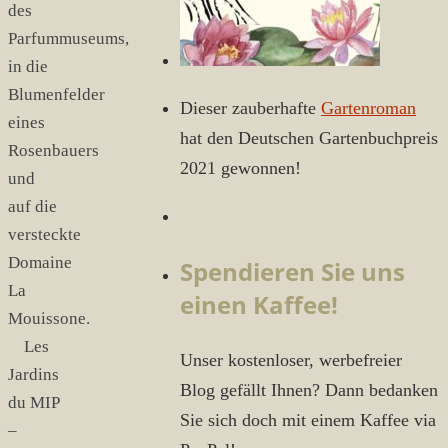
des
Parfummuseums,
in die
Blumenfelder
Dieser zauberhafte
Gartenroman
eines
hat den Deutschen Gartenbuchpreis
Rosenbauers
2021 gewonnen!
und
auf die
versteckte
Domaine
Spendieren Sie uns
La
einen Kaffee!
Mouissone.
Les
Unser kostenloser, werbefreier
Jardins
Blog gefällt Ihnen? Dann bedanken
du MIP
Sie sich doch mit einem Kaffee via
–