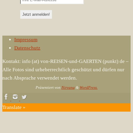
Impressum
Datenschutz
Kontakt: info (at) von-REISEN-und-GAERTEN (punkt) de –
Alle Fotos sind urheberrechtlich geschützt und dürfen nur
nach Absprache verwendet werden.
Präsentiert von
Nirvana
&
WordPress.
Translate »