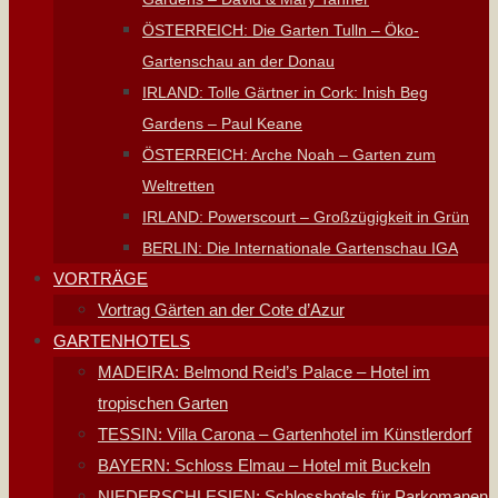
ÖSTERREICH: Die Garten Tulln – Öko-
Gartenschau an der Donau
IRLAND: Tolle Gärtner in Cork: Inish Beg
Gardens – Paul Keane
ÖSTERREICH: Arche Noah – Garten zum
Weltretten
IRLAND: Powerscourt – Großzügigkeit in Grün
BERLIN: Die Internationale Gartenschau IGA
VORTRÄGE
Vortrag Gärten an der Cote d’Azur
GARTENHOTELS
MADEIRA: Belmond Reid’s Palace – Hotel im
tropischen Garten
TESSIN: Villa Carona – Gartenhotel im Künstlerdorf
BAYERN: Schloss Elmau – Hotel mit Buckeln
NIEDERSCHLESIEN: Schlosshotels für Parkomanen