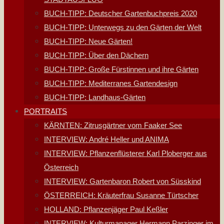
BUCH-TIPP: Deutscher Gartenbuchpreis 2020
BUCH-TIPP: Unterwegs zu den Gärten der Welt
BUCH-TIPP: Neue Gärten!
BUCH-TIPP: Über den Dächern
BUCH-TIPP: Große Fürstinnen und ihre Gärten
BUCH-TIPP: Mediterranes Gartendesign
BUCH-TIPP: Landhaus-Gärten
PORTRAITS
KÄRNTEN: Zitrusgärtner vom Faaker See
INTERVIEW: André Heller und ANIMA
INTERVIEW: Pflanzenflüsterer Karl Ploberger aus
Österreich
INTERVIEW: Gartenbaron Robert von Süsskind
ÖSTERREICH: Kräuterfrau Susanne Türtscher
HOLLAND: Pflanzenjäger Paul Keßler
INTERVIEW: Kulturmanager Hermann Parzinger im