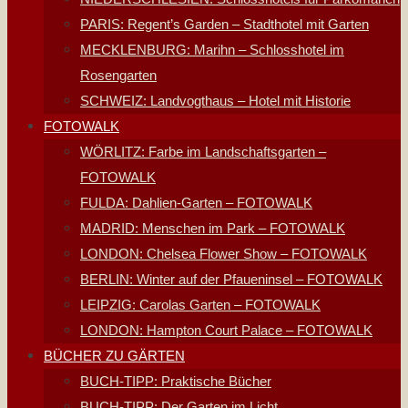
PARIS: Regent’s Garden – Stadthotel mit Garten
MECKLENBURG: Marihn – Schlosshotel im
Rosengarten
SCHWEIZ: Landvogthaus – Hotel mit Historie
FOTOWALK
WÖRLITZ: Farbe im Landschaftsgarten –
FOTOWALK
FULDA: Dahlien-Garten – FOTOWALK
MADRID: Menschen im Park – FOTOWALK
LONDON: Chelsea Flower Show – FOTOWALK
BERLIN: Winter auf der Pfaueninsel – FOTOWALK
LEIPZIG: Carolas Garten – FOTOWALK
LONDON: Hampton Court Palace – FOTOWALK
BÜCHER ZU GÄRTEN
BUCH-TIPP: Praktische Bücher
BUCH-TIPP: Der Garten im Licht