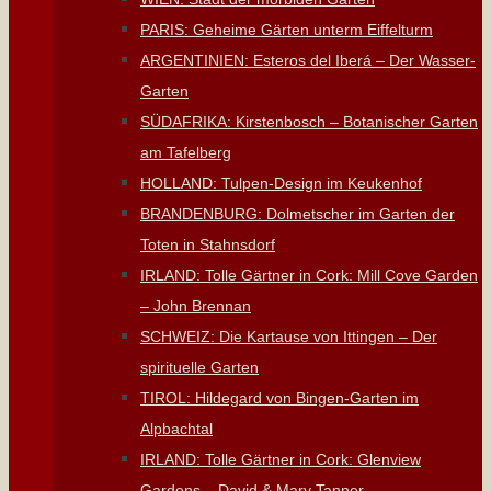
PARIS: Geheime Gärten unterm Eiffelturm
ARGENTINIEN: Esteros del Iberá – Der Wasser-
Garten
SÜDAFRIKA: Kirstenbosch – Botanischer Garten
am Tafelberg
HOLLAND: Tulpen-Design im Keukenhof
BRANDENBURG: Dolmetscher im Garten der
Toten in Stahnsdorf
IRLAND: Tolle Gärtner in Cork: Mill Cove Garden
– John Brennan
SCHWEIZ: Die Kartause von Ittingen – Der
spirituelle Garten
TIROL: Hildegard von Bingen-Garten im
Alpbachtal
IRLAND: Tolle Gärtner in Cork: Glenview
Gardens – David & Mary Tanner