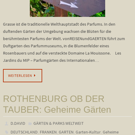
Grasse ist die traditionelle Welthauptstadt des Parfums. In den
duftenden Gärten der Umgebung wachsen die Blüten für die
berühmtesten Parfums der Welt. vonREISENundGAERTEN führt zum
Duftgarten des Parfummuseums, in die Blumenfelder eines
Rosenbauers und auf die versteckte Domaine La Mouissone. Les
Jardins du MIP – Parfumgärten des Internationalen…
WEITERLESEN
ROTHENBURG OB DER
TAUBER: Geheime Gärten
D.DAVID
GÄRTEN & PARKS WELTWEIT
,
,
,
,
DEUTSCHLAND
FRANKEN
GARTEN
Garten-Kultur
Geheime