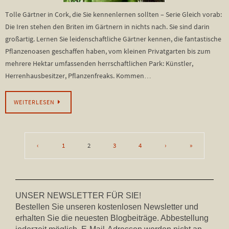
Tolle Gärtner in Cork, die Sie kennenlernen sollten – Serie Gleich vorab:
Die Iren stehen den Briten im Gärtnern in nichts nach. Sie sind darin
großartig. Lernen Sie leidenschaftliche Gärtner kennen, die fantastische
Pflanzenoasen geschaffen haben, vom kleinen Privatgarten bis zum
mehrere Hektar umfassenden herrschaftlichen Park: Künstler,
Herrenhausbesitzer, Pflanzenfreaks. Kommen…
WEITERLESEN
‹
1
2
3
4
›
»
UNSER NEWSLETTER FÜR SIE!
Bestellen Sie unseren kostenlosen Newsletter und
erhalten Sie die neuesten Blogbeiträge. Abbestellung