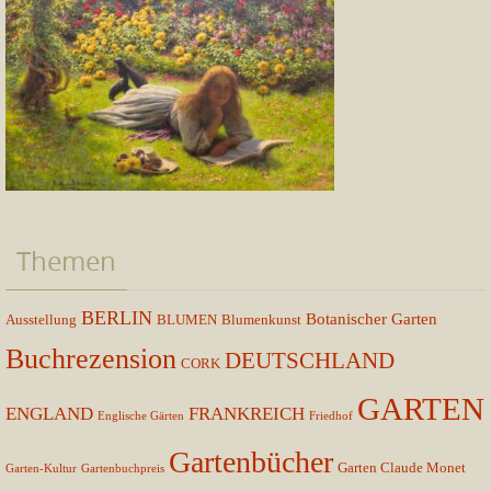
Themen
BERLIN
Botanischer Garten
Ausstellung
BLUMEN
Blumenkunst
Buchrezension
DEUTSCHLAND
CORK
GARTEN
ENGLAND
FRANKREICH
Englische Gärten
Friedhof
Gartenbücher
Garten Claude Monet
Garten-Kultur
Gartenbuchpreis