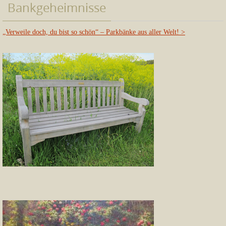
Bankgeheimnisse
„Verweile doch, du bist so schön“ – Parkbänke aus aller Welt!
>