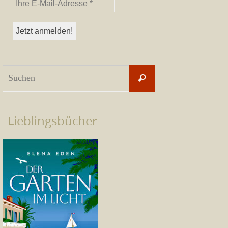
Suchen
Suchen
nach:
Lieblingsbücher