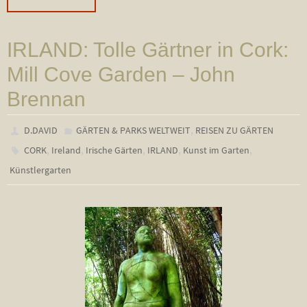
IRLAND: Tolle Gärtner in Cork:
Mill Cove Garden – John
Brennan
,
D.DAVID
GÄRTEN & PARKS WELTWEIT
REISEN ZU GÄRTEN
,
,
,
,
,
CORK
Ireland
Irische Gärten
IRLAND
Kunst im Garten
Künstlergarten