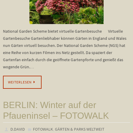
National Garden Scheme bietet virtuelle Gartenbesuche Virtuelle
Gartenbesuche Gartenliebhaber können Gärten in England und Wales
nun Gärten virtuell besuchen. Der National Garden Scheme (NGS) hat
eine Reihe von kurzen Filmen ins Netz gestellt. Da spaziert der
Gartenfan einfach durch die geöffnete Gartenpforte und genießt das
wogende Grün.…
WEITERLESEN
BERLIN: Winter auf der
Pfaueninsel – FOTOWALK
,
D.DAVID
FOTOWALK
GÄRTEN & PARKS WELTWEIT