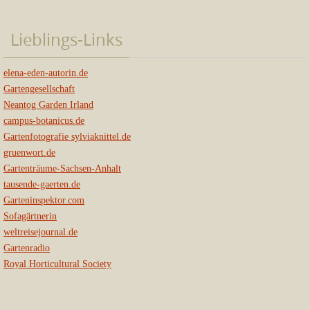
Lieblings-Links
elena-eden-autorin.de
Gartengesellschaft
Neantog Garden Irland
campus-botanicus.de
Gartenfotografie sylviaknittel.de
gruenwort.de
Gartenträume-Sachsen-Anhalt
tausende-gaerten.de
Garteninspektor.com
Sofagärtnerin
weltreisejournal.de
Gartenradio
Royal Horticultural Society