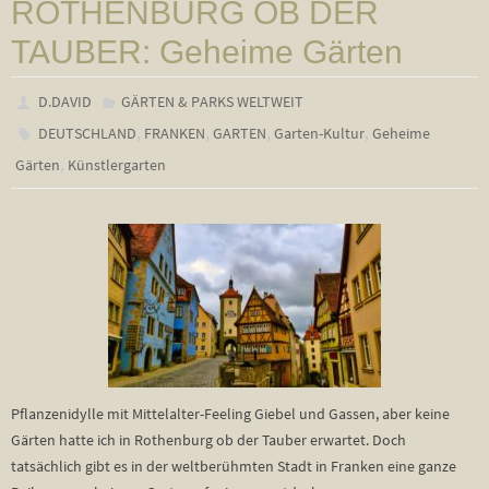
ROTHENBURG OB DER
TAUBER: Geheime Gärten
D.DAVID
GÄRTEN & PARKS WELTWEIT
,
,
,
,
DEUTSCHLAND
FRANKEN
GARTEN
Garten-Kultur
Geheime
,
Gärten
Künstlergarten
Pflanzenidylle mit Mittelalter-Feeling Giebel und Gassen, aber keine
Gärten hatte ich in Rothenburg ob der Tauber erwartet. Doch
tatsächlich gibt es in der weltberühmten Stadt in Franken eine ganze