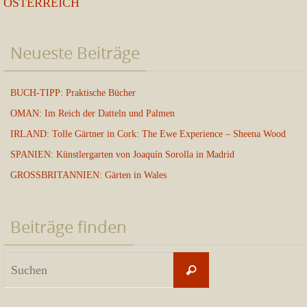
ÖSTERREICH
Neueste Beiträge
BUCH-TIPP: Praktische Bücher
OMAN: Im Reich der Datteln und Palmen
IRLAND: Tolle Gärtner in Cork: The Ewe Experience – Sheena Wood
SPANIEN: Künstlergarten von Joaquín Sorolla in Madrid
GROSSBRITANNIEN: Gärten in Wales
Beiträge finden
Suchen
Suchen
nach: