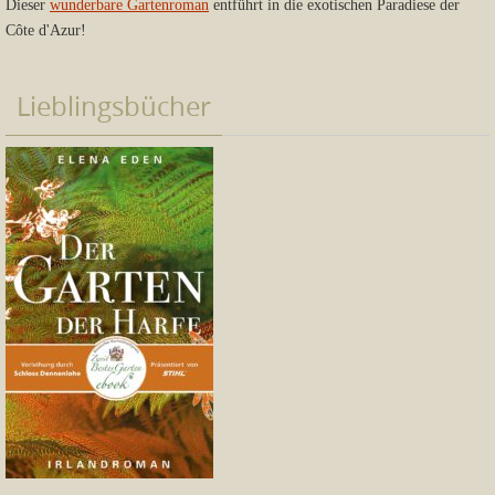
Dieser
wunderbare Gartenroman
entführt in die exotischen Paradiese der
Côte d'Azur!
Lieblingsbücher