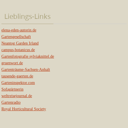
Lieblings-Links
elena-eden-autorin.de
Gartengesellschaft
Neantog Garden Irland
campus-botanicus.de
Gartenfotografie sylviaknittel.de
gruenwort.de
Gartenträume-Sachsen-Anhalt
tausende-gaerten.de
Garteninspektor.com
Sofagärtnerin
weltreisejournal.de
Gartenradio
Royal Horticultural Society