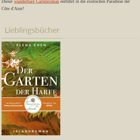
Dieser
wunderbare Gartenroman
entführt in die exotischen Paradiese der
Côte d'Azur!
Lieblingsbücher