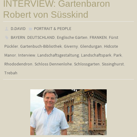
INTERVIEW: Gartenbaron
Robert von Süsskind
D.DAVID
PORTRAIT & PEOPLE
,
,
,
,
BAYERN
DEUTSCHLAND
Englische Gärten
FRANKEN
Fürst
,
,
,
,
Pückler
Gartenbuch-Bibliothek
Giverny
Glendurgan
Hidcote
,
,
,
,
,
Manor
Interview
Landschaftsgestaltung
Landschaftspark
Park
,
,
,
,
Rhododendron
Schloss Dennenlohe
Schlossgarten
Sissinghurst
Trebah