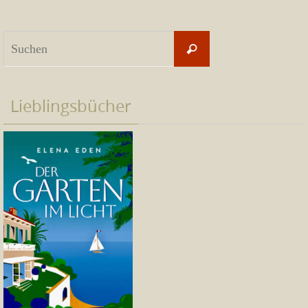
Suchen
Suchen
nach:
Lieblingsbücher