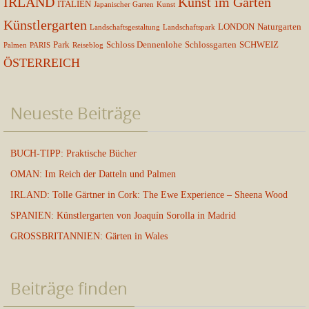
IRLAND
Kunst im Garten
ITALIEN
Japanischer Garten
Kunst
Künstlergarten
LONDON
Naturgarten
Landschaftsgestaltung
Landschaftspark
Park
Schloss Dennenlohe
Schlossgarten
SCHWEIZ
Palmen
PARIS
Reiseblog
ÖSTERREICH
Neueste Beiträge
BUCH-TIPP: Praktische Bücher
OMAN: Im Reich der Datteln und Palmen
IRLAND: Tolle Gärtner in Cork: The Ewe Experience – Sheena Wood
SPANIEN: Künstlergarten von Joaquín Sorolla in Madrid
GROSSBRITANNIEN: Gärten in Wales
Beiträge finden