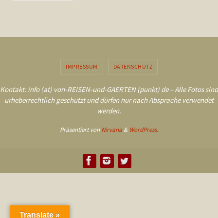
IMPRESSUM
DATENSCHUTZ
Kontakt: info (at) von-REISEN-und-GAERTEN (punkt) de – Alle Fotos sind
urheberrechtlich geschützt und dürfen nur nach Absprache verwendet
werden.
Präsentiert von
Nirvana
&
WordPress.
Translate »