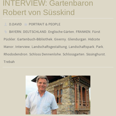
INTERVIEW: Gartenbaron
Robert von Süsskind
D.DAVID
PORTRAIT & PEOPLE
,
,
,
,
BAYERN
DEUTSCHLAND
Englische Gärten
FRANKEN
Fürst
,
,
,
,
Pückler
Gartenbuch-Bibliothek
Giverny
Glendurgan
Hidcote
,
,
,
,
,
Manor
Interview
Landschaftsgestaltung
Landschaftspark
Park
,
,
,
,
Rhododendron
Schloss Dennenlohe
Schlossgarten
Sissinghurst
Trebah