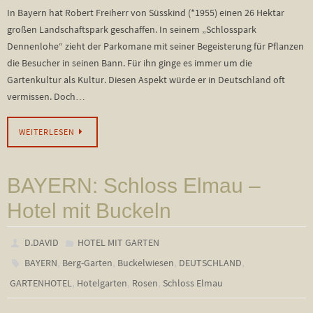
In Bayern hat Robert Freiherr von Süsskind (*1955) einen 26 Hektar
großen Landschaftspark geschaffen. In seinem „Schlosspark
Dennenlohe“ zieht der Parkomane mit seiner Begeisterung für Pflanzen
die Besucher in seinen Bann. Für ihn ginge es immer um die
Gartenkultur als Kultur. Diesen Aspekt würde er in Deutschland oft
vermissen. Doch…
WEITERLESEN
BAYERN: Schloss Elmau –
Hotel mit Buckeln
D.DAVID
HOTEL MIT GARTEN
,
,
,
,
BAYERN
Berg-Garten
Buckelwiesen
DEUTSCHLAND
,
,
,
GARTENHOTEL
Hotelgarten
Rosen
Schloss Elmau