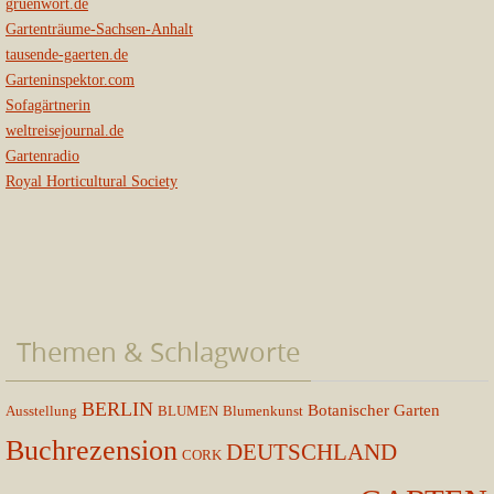
gruenwort.de
Gartenträume-Sachsen-Anhalt
tausende-gaerten.de
Garteninspektor.com
Sofagärtnerin
weltreisejournal.de
Gartenradio
Royal Horticultural Society
Themen & Schlagworte
BERLIN
Botanischer Garten
Ausstellung
BLUMEN
Blumenkunst
Buchrezension
DEUTSCHLAND
CORK