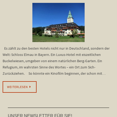
Es zählt zu den besten Hotels nicht nur in Deutschland, sondern der
Welt: Schloss Elmau in Bayern. Ein Luxus-Hotel mit eiszeitlichen
Buckelwiesen, umgeben von einem natürlichen Berg-Garten. Ein
Refugium, im wahrsten Sinne des Wortes – ein Ort zum Sich-
Zurückziehen. So könnte ein Kinofilm beginnen, der schon mit…
WEITERLESEN
UNSER NEWSLETTER FÜR SIE!