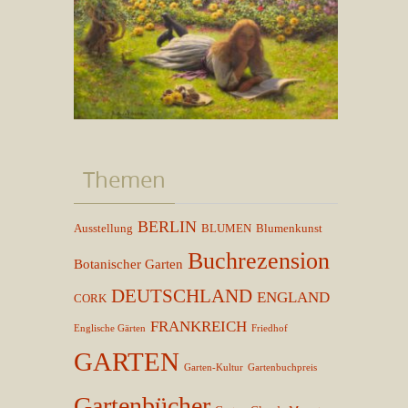
Themen
BERLIN
Ausstellung
BLUMEN
Blumenkunst
Buchrezension
Botanischer Garten
DEUTSCHLAND
ENGLAND
CORK
FRANKREICH
Englische Gärten
Friedhof
GARTEN
Garten-Kultur
Gartenbuchpreis
Gartenbücher