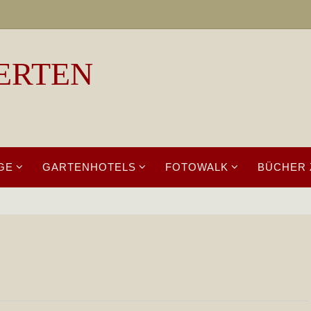
ERTEN
GE
GARTENHOTELS
FOTOWALK
BÜCHER 