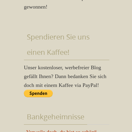
gewonnen!
Spendieren Sie uns
einen Kaffee!
Unser kostenloser, werbefreier Blog
gefällt Ihnen? Dann bedanken Sie sich
doch mit einem Kaffee via PayPal!
Bankgeheimnisse