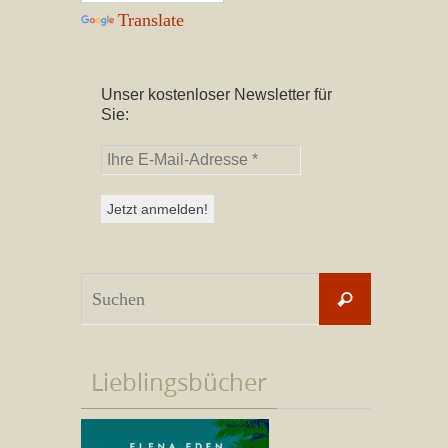
Translate
Unser kostenloser Newsletter für
Sie:
Suchen
Suchen
nach:
Lieblingsbücher