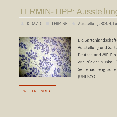
TERMIN-TIPP: Ausstellun
D.DAVID
TERMINE
Ausstellung
,
BONN
,
Fü
Die Gartenlandschaft
Ausstellung und Gart
Deutschland WIE: Ein
von Pückler-Muskau (1
Seine nach englische
(UNESCO…
WEITERLESEN