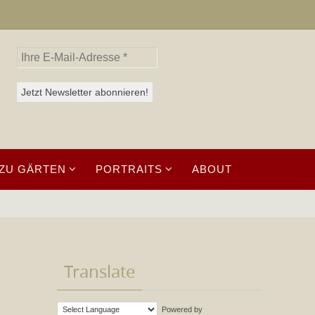
ZU GÄRTEN
PORTRAITS
ABOUT
Translate
Powered by