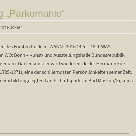
g „Parkomanie“
rst Pückler
en des Fürsten Pückler WANN: 2016 14.5. – 18.9. WAS:
en WO: Bonn – Kunst- und Ausstellungshalle Bundesrepublik
 genialer Gartenkünstler wird wiederentdeckt: Hermann Fürst
785-1871), eine der schillerndsten Persönlichkeiten seiner Zeit.
m Vorbild angelegten Landschaftsparks in Bad Muskau/Łęknica