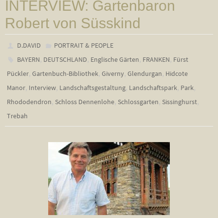
INTERVIEW: Gartenbaron
Robert von Süsskind
D.DAVID
PORTRAIT & PEOPLE
,
,
,
,
BAYERN
DEUTSCHLAND
Englische Gärten
FRANKEN
Fürst
,
,
,
,
Pückler
Gartenbuch-Bibliothek
Giverny
Glendurgan
Hidcote
,
,
,
,
,
Manor
Interview
Landschaftsgestaltung
Landschaftspark
Park
,
,
,
,
Rhododendron
Schloss Dennenlohe
Schlossgarten
Sissinghurst
Trebah