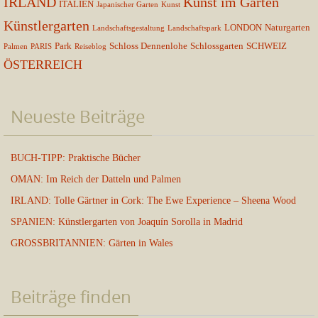
IRLAND
Kunst im Garten
ITALIEN
Japanischer Garten
Kunst
Künstlergarten
LONDON
Naturgarten
Landschaftsgestaltung
Landschaftspark
Park
Schloss Dennenlohe
Schlossgarten
SCHWEIZ
Palmen
PARIS
Reiseblog
ÖSTERREICH
Neueste Beiträge
BUCH-TIPP: Praktische Bücher
OMAN: Im Reich der Datteln und Palmen
IRLAND: Tolle Gärtner in Cork: The Ewe Experience – Sheena Wood
SPANIEN: Künstlergarten von Joaquín Sorolla in Madrid
GROSSBRITANNIEN: Gärten in Wales
Beiträge finden