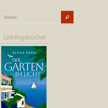
Suchen
Suchen
nach:
Lieblingsbücher