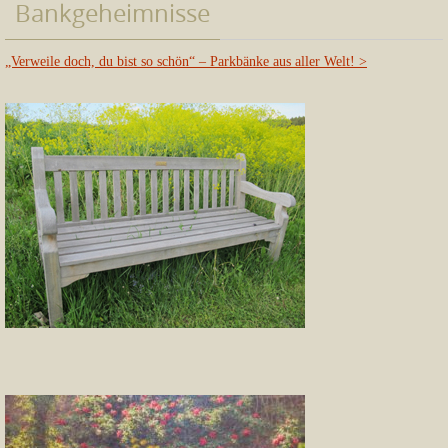
Bankgeheimnisse
„Verweile doch, du bist so schön“ – Parkbänke aus aller Welt!
>