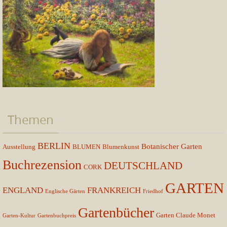
Themen
BERLIN
Botanischer Garten
Ausstellung
BLUMEN
Blumenkunst
Buchrezension
DEUTSCHLAND
CORK
GARTEN
ENGLAND
FRANKREICH
Englische Gärten
Friedhof
Gartenbücher
Garten Claude Monet
Garten-Kultur
Gartenbuchpreis