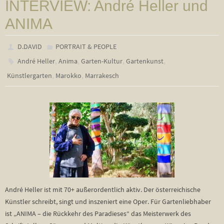
INTERVIEW: André Heller und
ANIMA
D.DAVID
PORTRAIT & PEOPLE
,
,
,
,
André Heller
Anima
Garten-Kultur
Gartenkunst
,
,
Künstlergarten
Marokko
Marrakesch
André Heller ist mit 70+ außerordentlich aktiv. Der österreichische
Künstler schreibt, singt und inszeniert eine Oper. Für Gartenliebhaber
ist „ANIMA – die Rückkehr des Paradieses“ das Meisterwerk des