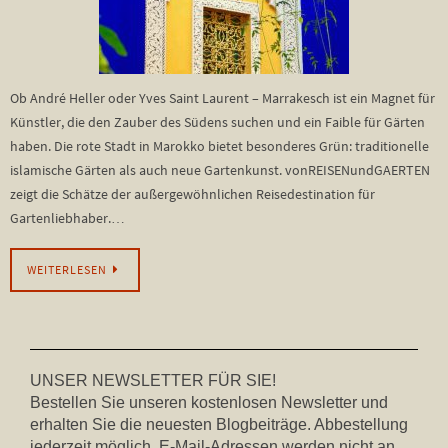
Ob André Heller oder Yves Saint Laurent – Marrakesch ist ein Magnet für
Künstler, die den Zauber des Südens suchen und ein Faible für Gärten
haben. Die rote Stadt in Marokko bietet besonderes Grün: traditionelle
islamische Gärten als auch neue Gartenkunst. vonREISENundGAERTEN
zeigt die Schätze der außergewöhnlichen Reisedestination für
Gartenliebhaber.…
WEITERLESEN
UNSER NEWSLETTER FÜR SIE!
Bestellen Sie unseren kostenlosen Newsletter und
erhalten Sie die neuesten Blogbeiträge. Abbestellung
jederzeit möglich. E-Mail-Adressen werden nicht an