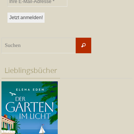
Suchen
Suchen
nach:
Lieblingsbücher