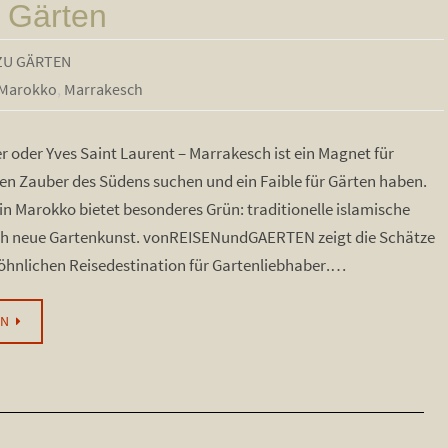
Gärten
ZU GÄRTEN
Marokko
,
Marrakesch
r oder Yves Saint Laurent – Marrakesch ist ein Magnet für
den Zauber des Südens suchen und ein Faible für Gärten haben.
 in Marokko bietet besonderes Grün: traditionelle islamische
ch neue Gartenkunst. vonREISENundGAERTEN zeigt die Schätze
hnlichen Reisedestination für Gartenliebhaber.…
EN