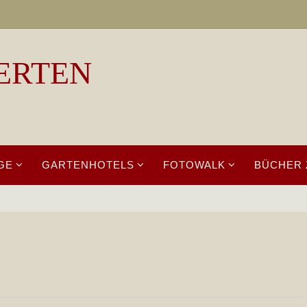
ERTEN
GE
GARTENHOTELS
FOTOWALK
BÜCHER 