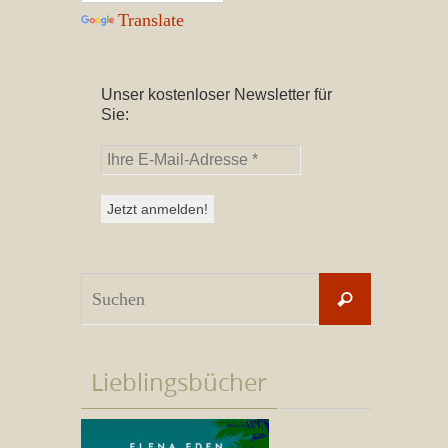
Translate
Unser kostenloser Newsletter für
Sie:
Suchen
Suchen
nach:
Lieblingsbücher