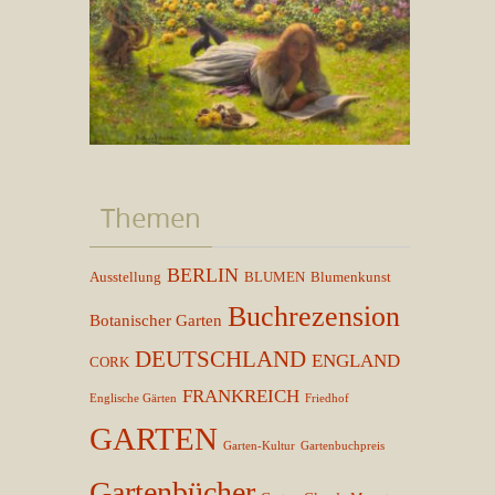
Themen
BERLIN
Ausstellung
BLUMEN
Blumenkunst
Buchrezension
Botanischer Garten
DEUTSCHLAND
ENGLAND
CORK
FRANKREICH
Englische Gärten
Friedhof
GARTEN
Garten-Kultur
Gartenbuchpreis
Gartenbücher