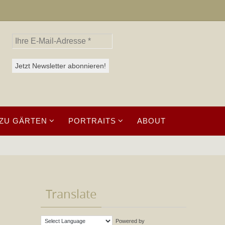
ZU GÄRTEN
PORTRAITS
ABOUT
Translate
Powered by