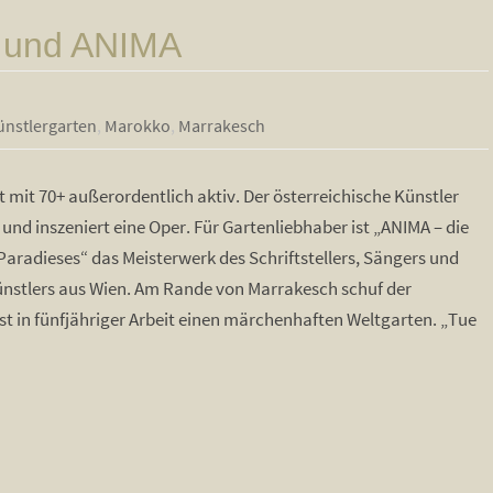
r und ANIMA
ünstlergarten
,
Marokko
,
Marrakesch
st mit 70+ außerordentlich aktiv. Der österreichische Künstler
t und inszeniert eine Oper. Für Gartenliebhaber ist „ANIMA – die
aradieses“ das Meisterwerk des Schriftstellers, Sängers und
nstlers aus Wien. Am Rande von Marrakesch schuf der
t in fünfjähriger Arbeit einen märchenhaften Weltgarten. „Tue