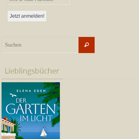
Suchen
Suchen
nach:
Lieblingsbücher