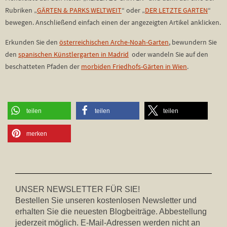
Rubriken „
GÄRTEN & PARKS WELTWEIT
“ oder „
DER LETZTE GARTEN
“
bewegen. Anschließend einfach einen der angezeigten Artikel anklicken.
Erkunden Sie den
österreichischen Arche-Noah-Garten
, bewundern Sie
den
spanischen Künstlergarten in Madrid
oder wandeln Sie auf den
beschatteten Pfaden der
morbiden Friedhofs-Gärten in Wien
.
teilen
teilen
teilen
merken
UNSER NEWSLETTER FÜR SIE!
Bestellen Sie unseren kostenlosen Newsletter und
erhalten Sie die neuesten Blogbeiträge. Abbestellung
jederzeit möglich. E-Mail-Adressen werden nicht an