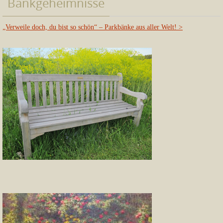
Bankgeheimnisse
„Verweile doch, du bist so schön“ – Parkbänke aus aller Welt!
>