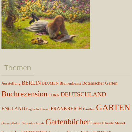
Themen
BERLIN
Botanischer Garten
Ausstellung
BLUMEN
Blumenkunst
Buchrezension
DEUTSCHLAND
CORK
GARTEN
ENGLAND
FRANKREICH
Englische Gärten
Friedhof
Gartenbücher
Garten Claude Monet
Garten-Kultur
Gartenbuchpreis