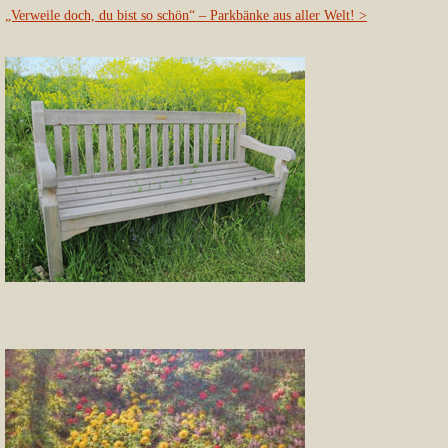
„Verweile doch, du bist so schön“ – Parkbänke aus aller Welt!
>