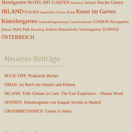
Hotelgarten
HOTEL MIT GARTEN
Irische Gärten
Ireland
Interview
IRLAND
Kunst im Garten
ITALIEN
Japanischer Garten
Kunst
Künstlergarten
LONDON
Naturgarten
Landschaftsgestaltung
Landschaftspark
Park
Schloss Dennenlohe
Schlossgarten
SCHWEIZ
Palmen
PARIS
Reiseblog
ÖSTERREICH
Neueste Beiträge
BUCH-TIPP: Praktische Bücher
OMAN: Im Reich der Datteln und Palmen
IRLAND: Tolle Gärtner in Cork: The Ewe Experience – Sheena Wood
SPANIEN: Künstlergarten von Joaquín Sorolla in Madrid
GROSSBRITANNIEN: Gärten in Wales