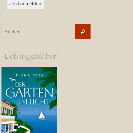
Suchen
Suchen
nach:
Lieblingsbücher