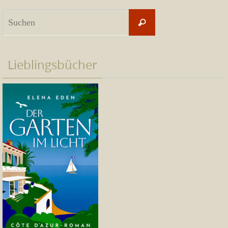
Suchen
Suchen
nach:
Lieblingsbücher