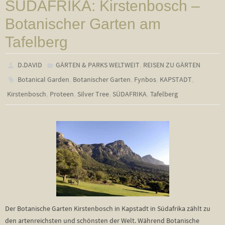
SÜDAFRIKA: Kirstenbosch –
Botanischer Garten am
Tafelberg
,
D.DAVID
GÄRTEN & PARKS WELTWEIT
REISEN ZU GÄRTEN
,
,
,
,
Botanical Garden
Botanischer Garten
Fynbos
KAPSTADT
,
,
,
,
Kirstenbosch
Proteen
Silver Tree
SÜDAFRIKA
Tafelberg
Der Botanische Garten Kirstenbosch in Kapstadt in Südafrika zählt zu
den artenreichsten und schönsten der Welt. Während Botanische