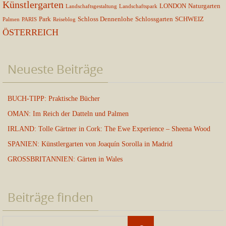
Künstlergarten
LONDON
Naturgarten
Landschaftsgestaltung
Landschaftspark
Park
Schloss Dennenlohe
Schlossgarten
SCHWEIZ
Palmen
PARIS
Reiseblog
ÖSTERREICH
Neueste Beiträge
BUCH-TIPP: Praktische Bücher
OMAN: Im Reich der Datteln und Palmen
IRLAND: Tolle Gärtner in Cork: The Ewe Experience – Sheena Wood
SPANIEN: Künstlergarten von Joaquín Sorolla in Madrid
GROSSBRITANNIEN: Gärten in Wales
Beiträge finden
Suchen