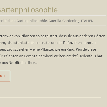
artenphilosophie
enbücher
,
Gartenphilosophie
,
Guerilla-Gardening
,
ITALIEN
ter war von Pflanzen so begeistert, dass sie aus anderen Gärten
m, also stahl, stehlen musste, um die Pflänzchen dann zu
gen, großzuziehen – eine Pflanze, wie ein Kind. Wurde diese
für Pflanzen an Lorenza Zamboni weitervererbt? Jedenfalls hat
n aus Norditalien ihre…
EN