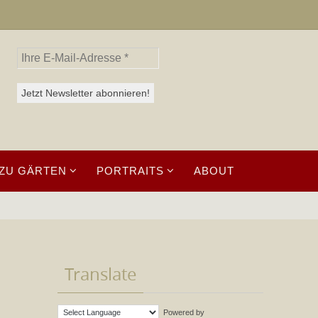
ZU GÄRTEN
PORTRAITS
ABOUT
Translate
Powered by