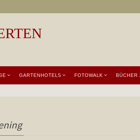
ERTEN
GE
GARTENHOTELS
FOTOWALK
BÜCHER 
ening