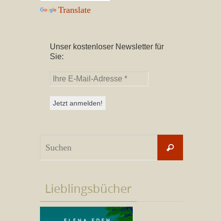
Translate
Unser kostenloser Newsletter für
Sie:
Suchen
Suchen
nach:
Lieblingsbücher