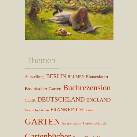
Themen
BERLIN
Ausstellung
BLUMEN
Blumenkunst
Buchrezension
Botanischer Garten
DEUTSCHLAND
ENGLAND
CORK
FRANKREICH
Englische Gärten
Friedhof
GARTEN
Garten-Kultur
Gartenbuchpreis
Gartenbücher