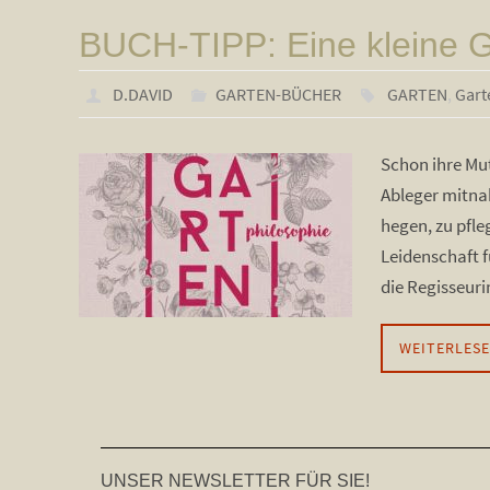
BUCH-TIPP: Eine kleine G
D.DAVID
GARTEN-BÜCHER
GARTEN
,
Gart
Schon ihre Mut
Ableger mitnah
hegen, zu pfle
Leidenschaft 
die Regisseuri
WEITERLES
UNSER NEWSLETTER FÜR SIE!