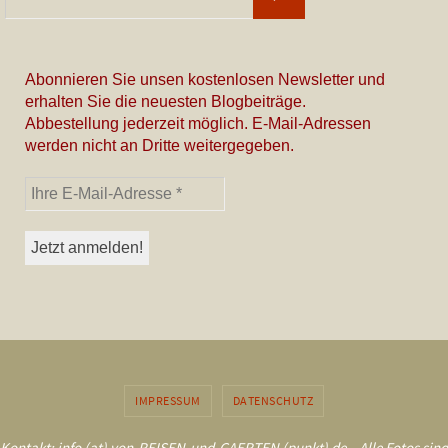
nach:
Abonnieren Sie unsen kostenlosen Newsletter und
erhalten Sie die neuesten Blogbeiträge.
Abbestellung jederzeit möglich. E-Mail-Adressen
werden nicht an Dritte weitergegeben.
IMPRESSUM
DATENSCHUTZ
Kontakt: info (at) von-REISEN-und-GAERTEN (punkt) de – Alle Fotos sind