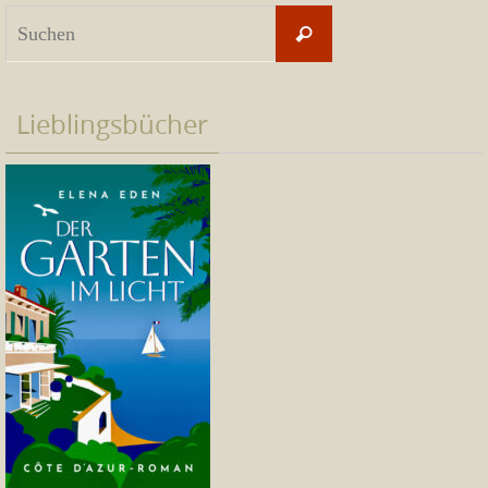
Suchen
Suchen
nach:
Lieblingsbücher