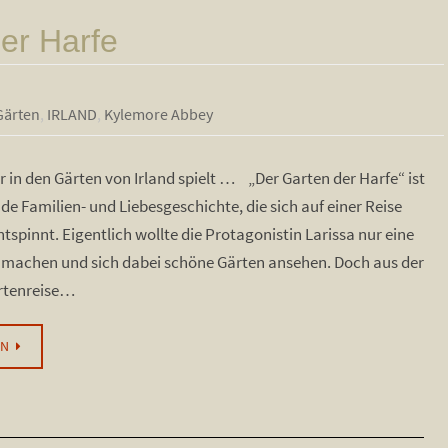
er Harfe
Gärten
,
IRLAND
,
Kylemore Abbey
 in den Gärten von Irland spielt … „Der Garten der Harfe“ ist
de Familien- und Liebesgeschichte, die sich auf einer Reise
ntspinnt. Eigentlich wollte die Protagonistin Larissa nur eine
machen und sich dabei schöne Gärten ansehen. Doch aus der
rtenreise…
EN