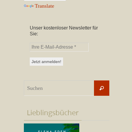
Translate
Unser kostenloser Newsletter für
Sie:
Suchen
Suchen
nach:
Lieblingsbücher