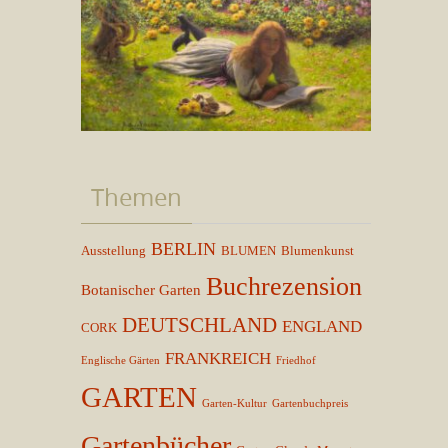
Themen
BERLIN
Ausstellung
BLUMEN
Blumenkunst
Buchrezension
Botanischer Garten
DEUTSCHLAND
ENGLAND
CORK
FRANKREICH
Englische Gärten
Friedhof
GARTEN
Garten-Kultur
Gartenbuchpreis
Gartenbücher