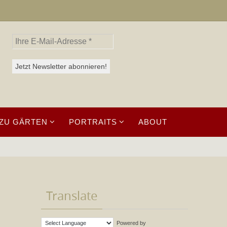
ZU GÄRTEN
PORTRAITS
ABOUT
Translate
Powered by