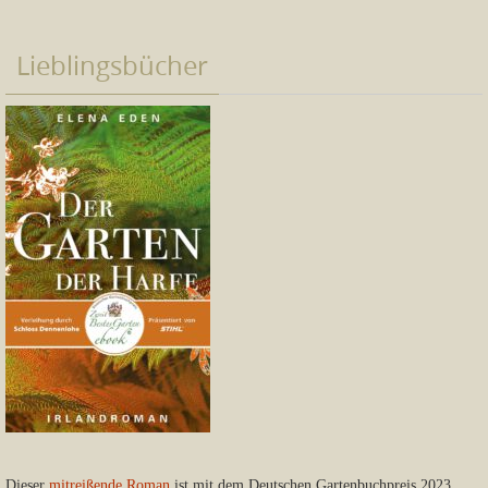
Lieblingsbücher
Dieser
mitreißende Roman
ist mit dem Deutschen Gartenbuchpreis 2023