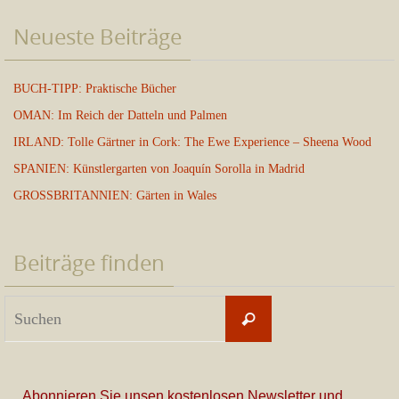
Neueste Beiträge
BUCH-TIPP: Praktische Bücher
OMAN: Im Reich der Datteln und Palmen
IRLAND: Tolle Gärtner in Cork: The Ewe Experience – Sheena Wood
SPANIEN: Künstlergarten von Joaquín Sorolla in Madrid
GROSSBRITANNIEN: Gärten in Wales
Beiträge finden
Suchen
Suchen
nach:
Abonnieren Sie unsen kostenlosen Newsletter und