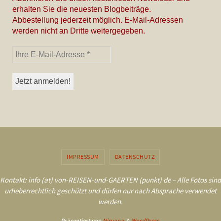
erhalten Sie die neuesten Blogbeiträge.
Abbestellung jederzeit möglich. E-Mail-Adressen
werden nicht an Dritte weitergegeben.
IMPRESSUM
DATENSCHUTZ
Kontakt: info (at) von-REISEN-und-GAERTEN (punkt) de – Alle Fotos sind
urheberrechtlich geschützt und dürfen nur nach Absprache verwendet
werden.
Präsentiert von
Nirvana
&
WordPress.