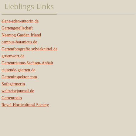
Lieblings-Links
elena-eden-autorin.de
Gartengesellschaft
Neantog Garden Irland
campus-botanicus.de
Gartenfotografie sylviaknittel.de
gruenwort.de
Gartenträume-Sachsen-Anhalt
tausende-gaerten.de
Garteninspektor.com
Sofagärtnerin
weltreisejournal.de
Gartenradio
Royal Horticultural Society