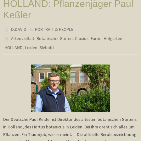
HOLLAND: Pflanzenjäger Paul
Keßler
D.DAVID
PORTRAIT & PEOPLE
,
,
,
,
,
Artenvielfalt
Botanischer Garten
Clusius
Farne
Hofgärten
,
,
HOLLAND
Leiden
Siebold
Der Deutsche Paul Keßler ist Direktor des ältesten botanischen Gartens
in Holland, des Hortus botanicus in Leiden. Bei ihm dreht sich alles um
Pflanzen. Ein Traumjob, wie er meint. Die offizielle Berufsbezeichnung