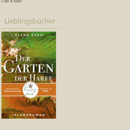
Côte d'Azur!
Lieblingsbücher