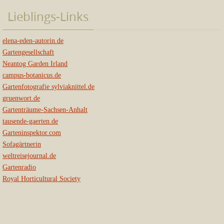
Lieblings-Links
elena-eden-autorin.de
Gartengesellschaft
Neantog Garden Irland
campus-botanicus.de
Gartenfotografie sylviaknittel.de
gruenwort.de
Gartenträume-Sachsen-Anhalt
tausende-gaerten.de
Garteninspektor.com
Sofagärtnerin
weltreisejournal.de
Gartenradio
Royal Horticultural Society