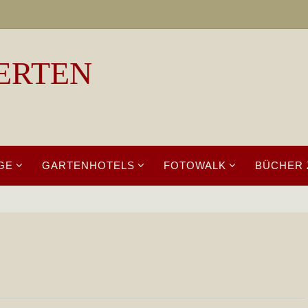
ERTEN
GE
GARTENHOTELS
FOTOWALK
BÜCHER 