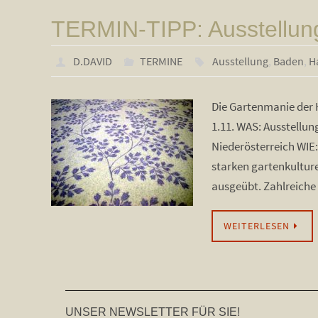
TERMIN-TIPP: Ausstellun
D.DAVID
TERMINE
Ausstellung
,
Baden
,
H
Die Gartenmanie der 
1.11. WAS: Ausstellun
Niederösterreich WIE:
starken gartenkultur
ausgeübt. Zahlreic
WEITERLESEN
UNSER NEWSLETTER FÜR SIE!