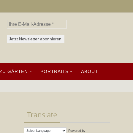
ZU GÄRTEN
PORTRAITS
ABOUT
Translate
Powered by