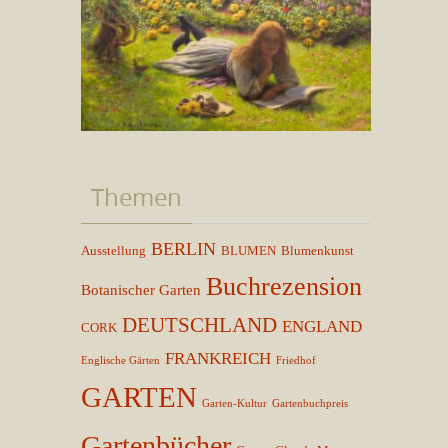
Themen
BERLIN
Ausstellung
BLUMEN
Blumenkunst
Buchrezension
Botanischer Garten
DEUTSCHLAND
ENGLAND
CORK
FRANKREICH
Englische Gärten
Friedhof
GARTEN
Garten-Kultur
Gartenbuchpreis
Gartenbücher