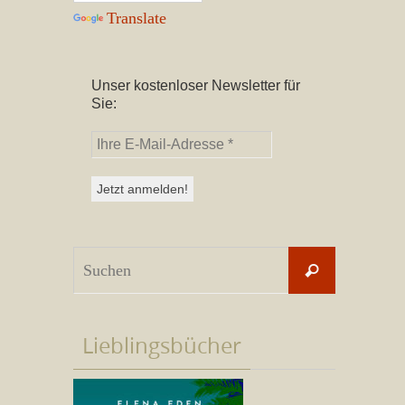
Translate
Unser kostenloser Newsletter für
Sie:
Suchen
Suchen
nach:
Lieblingsbücher