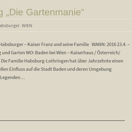
g „Die Gartenmanie“
absburger
,
WIEN
Habsburger – Kaiser Franz und seine Familie WANN: 2016 23.4. –
g und Garten WO: Baden bei Wien – Kaiserhaus / Österreich/
 Die Familie Habsburg-Lothringen hat über Jahrzehnte einen
ellen Einfluss auf die Stadt Baden und deren Umgebung
he Legenden…