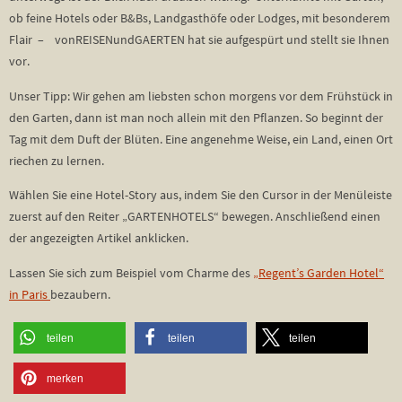
ob feine Hotels oder B&Bs, Landgasthöfe oder Lodges, mit besonderem
Flair – vonREISENundGAERTEN hat sie aufgespürt und stellt sie Ihnen
vor.
Unser Tipp: Wir gehen am liebsten schon morgens vor dem Frühstück in
den Garten, dann ist man noch allein mit den Pflanzen. So beginnt der
Tag mit dem Duft der Blüten. Eine angenehme Weise, ein Land, einen Ort
riechen zu lernen.
Wählen Sie eine Hotel-Story aus, indem Sie den Cursor in der Menüleiste
zuerst auf den Reiter „GARTENHOTELS“ bewegen. Anschließend einen
der angezeigten Artikel anklicken.
Lassen Sie sich zum Beispiel vom Charme des
„Regent’s Garden Hotel“
in Paris
bezaubern.
teilen
teilen
teilen
merken