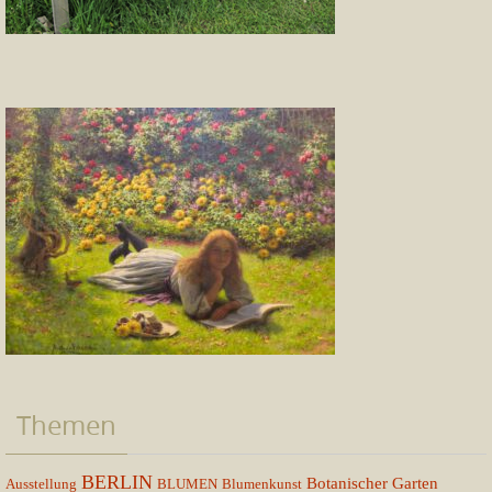
Themen
BERLIN
Botanischer Garten
Ausstellung
BLUMEN
Blumenkunst