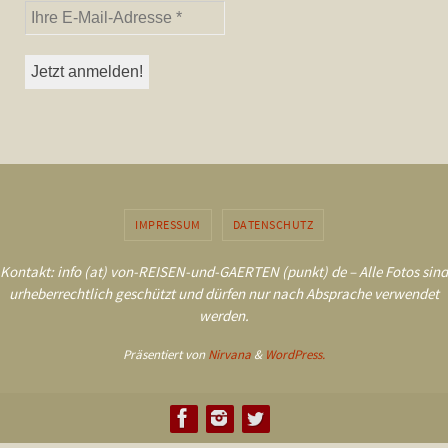
IMPRESSUM
DATENSCHUTZ
Kontakt: info (at) von-REISEN-und-GAERTEN (punkt) de – Alle Fotos sind
urheberrechtlich geschützt und dürfen nur nach Absprache verwendet
werden.
Präsentiert von
Nirvana
&
WordPress.