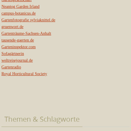
Neantog Garden Irland
campus-botanicus.de
Gartenfotografie sylviaknittel.de
gruenwort.de
Gartenträume-Sachsen-Anhalt
tausende-gaerten.de
Garteninspektor.com
Sofagärtnerin
weltreisejournal.de
Gartenradio
Royal Horticultural Society
Themen & Schlagworte